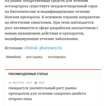
На рынке лекарственных средств для лечения
остеоартроза существует неудовлетворенный спрос
на биологические и модифицирующие течение
болезни препараты. В основном терапия направлена
на облегчение симптомов. При этом наблюдается
рост активности в сфере разработки анальгетиков с
новым механизмом действия и препаратов,
модифицирующих течение заболевания.
clinical-pharmacy.ru
Источник:
GlobalData
рост рынка
остеоартроз
РЕКОМЕНДУЕМЫЕ СТАТЬИ
30 АВГУСТА 2017
4062
Ожидается значительный рост рынка
препаратов для лечения сахарного диабета
второго типа