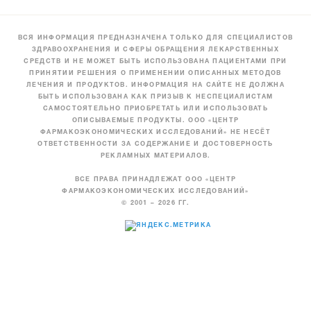
ВСЯ ИНФОРМАЦИЯ ПРЕДНАЗНАЧЕНА ТОЛЬКО ДЛЯ СПЕЦИАЛИСТОВ
ЗДРАВООХРАНЕНИЯ И СФЕРЫ ОБРАЩЕНИЯ ЛЕКАРСТВЕННЫХ
СРЕДСТВ И НЕ МОЖЕТ БЫТЬ ИСПОЛЬЗОВАНА ПАЦИЕНТАМИ ПРИ
ПРИНЯТИИ РЕШЕНИЯ О ПРИМЕНЕНИИ ОПИСАННЫХ МЕТОДОВ
ЛЕЧЕНИЯ И ПРОДУКТОВ. ИНФОРМАЦИЯ НА САЙТЕ НЕ ДОЛЖНА
БЫТЬ ИСПОЛЬЗОВАНА КАК ПРИЗЫВ К НЕСПЕЦИАЛИСТАМ
САМОСТОЯТЕЛЬНО ПРИОБРЕТАТЬ ИЛИ ИСПОЛЬЗОВАТЬ
ОПИСЫВАЕМЫЕ ПРОДУКТЫ. ООО «ЦЕНТР
ФАРМАКОЭКОНОМИЧЕСКИХ ИССЛЕДОВАНИЙ» НЕ НЕСЁТ
ОТВЕТСТВЕННОСТИ ЗА СОДЕРЖАНИЕ И ДОСТОВЕРНОСТЬ
РЕКЛАМНЫХ МАТЕРИАЛОВ.
ВСЕ ПРАВА ПРИНАДЛЕЖАТ ООО «ЦЕНТР
ФАРМАКОЭКОНОМИЧЕСКИХ ИССЛЕДОВАНИЙ»
© 2001 – 2026 ГГ.