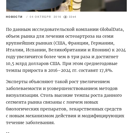
НОВОСТИ
/
04 ОКТЯБРЯ 2016
3394
По данным исследовательской компании GlobalData,
объем рынка для лечения остеоартроза на семи
крупнейших рынках (США, Франции, Германии,
Италии, Испании, Великобритании и Японии) к 2024
году увеличится более чем в три раза и достигнет
10,5 млрд долларов США. При этом среднегодовые
темпы прироста в 2016–2024 гг. составят 17,8%.
Эксперты объясняют такой рост увеличением
заболеваемости и усовершенствованием методов
визуализации. Столь высокие темпы роста данного
сегмента рынка связаны с лончем новых
биологических препаратов, лекарственных средств
с новым механизмом действия и модифицирующих
течение заболевания.