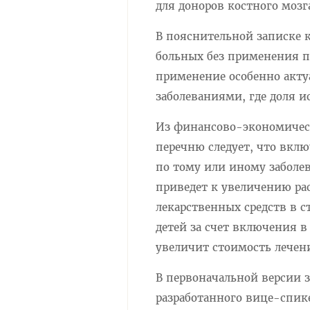
для доноров костного мозг
В пояснительной записке к
больных без применения пр
применение особенно акт
заболеваниями, где доля и
Из финансово-экономичес
перечню следует, что вклю
по тому или иному заболев
приведет к увеличению ра
лекарственных средств в 
детей за счет включения в
увеличит стоимость лечени
В первоначальной версии з
разработанного вице-спик