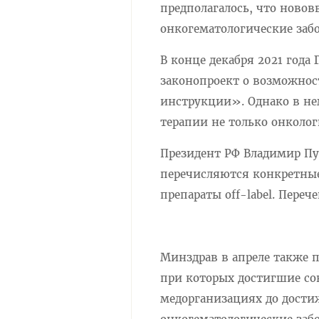
предполагалось, что новов
онкогематологические забо
В конце декабря 2021 года
законопроект о возможнос
инструкции». Однако в не
терапии не только онколог
Президент РФ Владимир Пут
перечисляются конкретные
препараты off-label. Пере
Минздрав в апреле также 
при которых достигшие со
медорганизациях до достиж