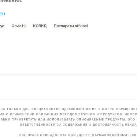
олевания.
.ru
ус
Covid19
КОВИД
Препараты offlabel
НА ТОЛЬКО ДЛЯ СПЕЦИАЛИСТОВ ЗДРАВООХРАНЕНИЯ И СФЕРЫ ОБРАЩЕНИЯ
ИЯ О ПРИМЕНЕНИИ ОПИСАННЫХ МЕТОДОВ ЛЕЧЕНИЯ И ПРОДУКТОВ. ИНФОР
ЛЬНО ПРИОБРЕТАТЬ ИЛИ ИСПОЛЬЗОВАТЬ ОПИСЫВАЕМЫЕ ПРОДУКТЫ. ООО
ОТВЕТСТВЕННОСТИ ЗА СОДЕРЖАНИЕ И ДОСТОВЕРНОСТЬ РЕКЛА
ВСЕ ПРАВА ПРИНАДЛЕЖАТ ООО «ЦЕНТР ФАРМАКОЭКОНОМИЧЕС