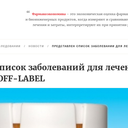
“
Фармакоэкономика
– это экономическая оценка фарма
и биоинженерных продуктов, когда измеряют и сравниваю
лечения и затраты, интерпретируют их при принятии
СЛЕДОВАНИЙ
/
НОВОСТИ
/
ПРЕДСТАВЛЕН СПИСОК ЗАБОЛЕВАНИЙ ДЛЯ ЛЕ
список заболеваний для лече
OFF-LABEL