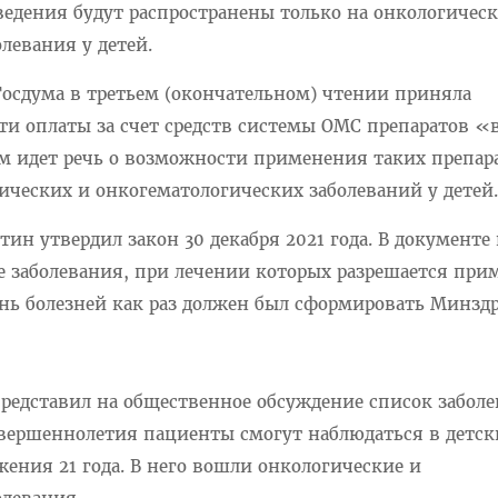
ведения будут распространены только на онкологическ
левания у детей.
 Госдума в третьем (окончательном) чтении приняла
ти оплаты за счет средств системы ОМС препаратов «
м идет речь о возможности применения таких препар
ических и онкогематологических заболеваний у детей.
ин утвердил закон 30 декабря 2021 года. В документе 
 заболевания, при лечении которых разрешается при
чень болезней как раз должен был сформировать Минздр
представил на общественное обсуждение список заболе
вершеннолетия пациенты смогут наблюдаться в детск
ения 21 года. В него вошли онкологические и