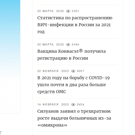
25 МАРТА 2022
3351
Статистика по распространению
ВИЧ-инфекции в России за 2021
год
20 МАРТА 2022
3448
Вакцина Конвасэл® получила
регистрацию в России
22 ФЕВРАЛЯ 2022
3007
В 2021 году на борьбу с COVID-19
ушло почти в два раза больше
средств ОМС
18 ФЕВРАЛЯ 2022
2958
Силуанов заявил о трехкратном
росте выдачи больничных из-за
«омикрона»
т