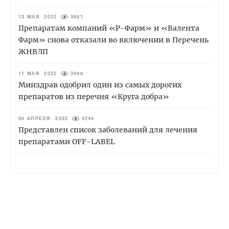
13 МАЯ 2022
3661
Препаратам компаний «Р-Фарм» и «Валента
Фарм» снова отказали во включении в Перечень
ЖНВЛП
11 МАЯ 2022
3499
Минздрав одобрил один из самых дорогих
препаратов из перечня «Круга добра»
09 АПРЕЛЯ 2022
4248
Представлен список заболеваний для лечения
препаратами OFF-LABEL