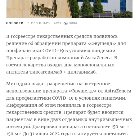
НОВОСТИ
/
27 ЯНВАРЯ 2022
3038
В Госреестре лекарственных средств появилось
решение об обращении препарата «Эвушелд» для
профилактики COVID-19 в условиях пандемии.
Препарат разработан компанией AstraZeneca. В
состав лекарства входят два моноклональных
антитела тиксагевимаб + цилгавимаб.
Минздрав выдал разрешение на экстренное
использование препарата «Эвушелд» от AstraZeneca
для профилактики COVID-19 в условиях пандемии.
Информация об этом появилась в Госреестре
лекарственных средств. Препарат будет вводится
пациентам в виде двух отдельных внутримышечных
инъекций. Дозировка препарата составляет 150 мг +
150 мг. До 31 июля 2022 года планируется поставить