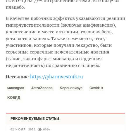
COVID-19 на 77% по сравнению с теми, кто получал
плацебо.
В качестве побочных эффектов указываются реакции
гиперчувствительности (включая анафилаксию),
кровотечение в месте инъекции, головная боль,
усталость и кашель. Также отмечается, что у
участников, которые получали лекарство, были
серьезные сердечные нежелательные явления
(такие, как инфаркт миокарда и сердечная
недостаточность) по сравнению с плацебо.
https://pharmvestnik.ru
Источник:
минздрав
AstraZeneca
Коронавирус
Covid19
КОВИД
РЕКОМЕНДУЕМЫЕ СТАТЬИ
02 ИЮЛЯ 2022
6008