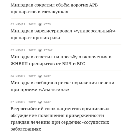
Минздрав сократил объём дорогих АРВ-
препаратов в госзакупках
02 ИЮЛЯ 2022
9773
Минздрав зарегистрировал «универсальный»
препарат против рака
02 ИЮЛЯ 2022
17287
Минздрав ответил на просьбу о включения в
ЖНВЛП препаратов от ВИЧ и ВГС
08 ИЮНЯ 2022
2837
Минздрав сообщил о риске поражения печени
при приеме «Анальгина»
07 ИЮНЯ 2022
2887
Всероссийский союз пациентов организовал
обсуждение повышения приверженности
граждан лечению при сердечно-сосудистых
заболеваниях