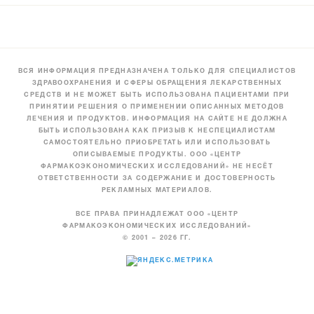
ВСЯ ИНФОРМАЦИЯ ПРЕДНАЗНАЧЕНА ТОЛЬКО ДЛЯ СПЕЦИАЛИСТОВ
ЗДРАВООХРАНЕНИЯ И СФЕРЫ ОБРАЩЕНИЯ ЛЕКАРСТВЕННЫХ
СРЕДСТВ И НЕ МОЖЕТ БЫТЬ ИСПОЛЬЗОВАНА ПАЦИЕНТАМИ ПРИ
ПРИНЯТИИ РЕШЕНИЯ О ПРИМЕНЕНИИ ОПИСАННЫХ МЕТОДОВ
ЛЕЧЕНИЯ И ПРОДУКТОВ. ИНФОРМАЦИЯ НА САЙТЕ НЕ ДОЛЖНА
БЫТЬ ИСПОЛЬЗОВАНА КАК ПРИЗЫВ К НЕСПЕЦИАЛИСТАМ
САМОСТОЯТЕЛЬНО ПРИОБРЕТАТЬ ИЛИ ИСПОЛЬЗОВАТЬ
ОПИСЫВАЕМЫЕ ПРОДУКТЫ. ООО «ЦЕНТР
ФАРМАКОЭКОНОМИЧЕСКИХ ИССЛЕДОВАНИЙ» НЕ НЕСЁТ
ОТВЕТСТВЕННОСТИ ЗА СОДЕРЖАНИЕ И ДОСТОВЕРНОСТЬ
РЕКЛАМНЫХ МАТЕРИАЛОВ.
ВСЕ ПРАВА ПРИНАДЛЕЖАТ ООО «ЦЕНТР
ФАРМАКОЭКОНОМИЧЕСКИХ ИССЛЕДОВАНИЙ»
© 2001 – 2026 ГГ.