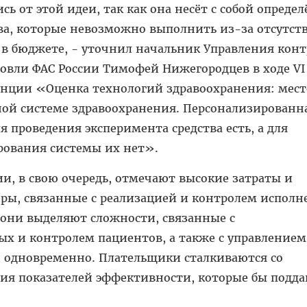
ь от этой идеи, так как она несёт с собой опреде
ва, которые невозможно выполнить из-за отсутст
 в бюджете, - уточнил начальник Управления кон
овли ФАС России Тимофей Нижегородцев в ходе VI
нции «Оценка технологий здравоохранения: мест
ой системе здравоохранения. Персонализированн
я проведения эксперимента средства есть, а для
ования системы их нет».
и, в свою очередь, отмечают высокие затраты и
ры, связанные с реализацией и контролем исполн
 они выделяют сложности, связанные с
х и контролем пациентов, а также с управлением
 одновременно. Плательщики сталкиваются со
ия показателей эффективности, которые бы подда