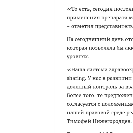
«То есть, сегодня посто
применения препарата м
- отметил представитель
На сегодняшний день от
которая позволяла бы а
уровнях.
«Наша система здравоох
sharing. У нас в развити
должный контроль за в
Более того, те предложен
согласуется с положения
нашей правовой среде р
Тимофей Нижегородцев.