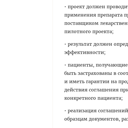
• проект должен провод
применения препарата п
поставщиком лекарственн
пилотного проекта;
• результат должен опр
эффективности;
• пациенты, получающие
быть застрахованы в соо
и иметь гарантии на пр
действия соглашения пр
конкретного пациента;
• реализация соглашени
образцам документов, р