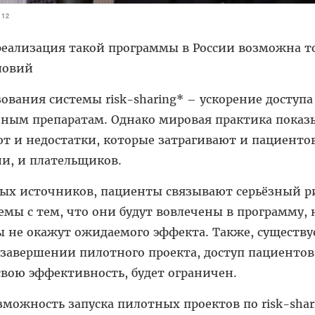
512
реализация такой программы в России возможна т
ловий
вания системы risk-sharing* – ускорение доступа
ным препаратам. Однако мировая практика показ
т и недостатки, которые затрагивают и пациентов
и, и плательщиков.
ых источников, пациенты связывают серьёзный р
емы с тем, что они будут вовлечены в программу, 
 не окажут ожидаемого эффекта. Также, существу
о завершении пилотного проекта, доступ пациентов
свою эффективность, будет ограничен.
можность запуска пилотных проектов по risk-shar