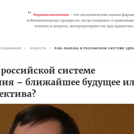
“
Фармакоэкономика
– это экономическая оценка фарма
и биоинженерных продуктов, когда измеряют и сравниваю
лечения и затраты, интерпретируют их при принятии
СЛЕДОВАНИЙ
/
НОВОСТИ
/
RISK-SHARING В РОССИЙСКОЙ СИСТЕМЕ ЗДР
в российской системе
ния – ближайшее будущее и
ектива?