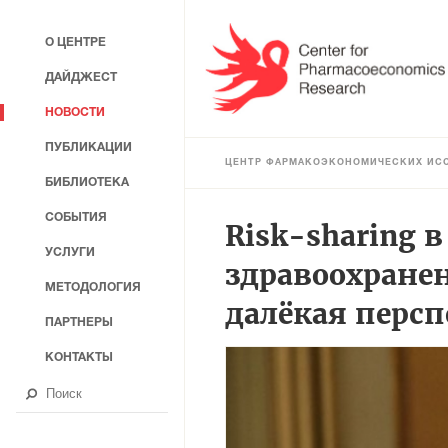
О ЦЕНТРЕ
ДАЙДЖЕСТ
НОВОСТИ
ПУБЛИКАЦИИ
ЦЕНТР ФАРМАКОЭКОНОМИЧЕСКИХ ИС
БИБЛИОТЕКА
СОБЫТИЯ
Risk-sharing 
УСЛУГИ
здравоохране
МЕТОДОЛОГИЯ
далёкая персп
ПАРТНЕРЫ
КОНТАКТЫ