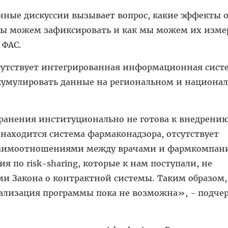
янные дискуссии вызывает вопрос, какие эффекты 
ы можем зафиксировать и как мы можем их изме
 ФАС.
сутствует интегрированная информационная сист
ккумулировать данные на региональном и национа
ранения институционально не готова к внедрению 
и находится система фармаконадзора, отсутствует
заимоотношениями между врачами и фармкомпан
ия по risk-sharing, которые к нам поступали, не
ми Закона о контрактной системы. Таким образом,
еализация программы пока не возможна», - подче