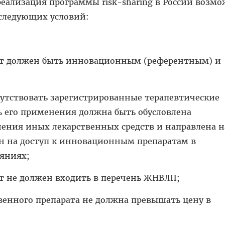
еализация программы risk-sharing в России возм
следующих условий:
ат должен быть инновационным (референтным) и
сутствовать зарегистрированные терапевтические
ь его применения должна быть обусловлена
ния иных лекарственных средств и направлена н
ан на доступ к инновационным препаратам в
яниях;
т не должен входить в перечень ЖНВЛП;
твенного препарата не должна превышать цену в