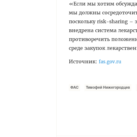
«Если мы хотим обсуждат
мы должны сосредоточит
поскольку risk-sharing –
внедрена система лекарс
противоречить положени
среде закупок лекарств
Источник:
fas.gov.ru
ФАС
Тимофей Нижегородцев