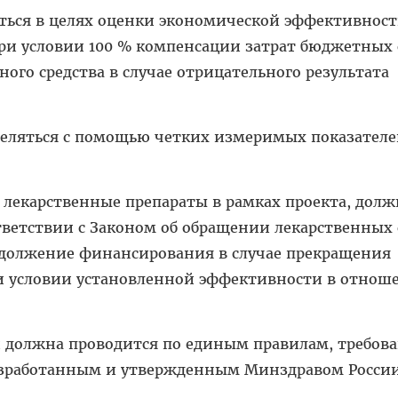
иться в целях оценки экономической эффективнос
ри условии 100 % компенсации затрат бюджетных 
ого средства в случае отрицательного результата
еделяться с помощью четких измеримых показател
 лекарственные препараты в рамках проекта, дол
тветствии с Законом об обращении лекарственных 
одолжение финансирования в случае прекращения
и условии установленной эффективности в отнош
й должна проводится по единым правилам, требов
азработанным и утвержденным Минздравом России