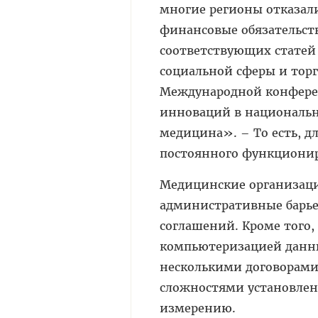
многие регионы отказалис
финансовые обязательст
соответствующих статей
социальной сферы и торг
Международной конфере
инноваций в национальн
медицина». – То есть, дл
постоянного функционир
Медицинские организаци
административные барье
соглашений. Кроме того,
компьютеризацией данны
несколькими договорами
сложностями установлен
измерению.