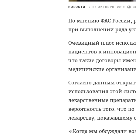
НОВОСТИ
/
24 ОКТЯБРЯ 2019
2
По мнению ФАС России, 
при выполнении ряда ус
Очевидный плюс использо
пациентов к инновацион
что такие договоры имею
медицинские организаци
Согласно данным открыт
использования этой сист
лекарственные препараты
вероятность того, что п
лекарству, показавшему 
«Когда мы обсуждали воз