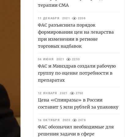
терапии СМА
11 ДЕКАБРЯ 2021
2206
ФАС разъяснила порядок
формирования цен на лекарства
при изменении в регионе
торговых надбавок
04 ИЮНЯ 2021
2253
ФАС и Минздрав создали рабочую
группу по оценке потребности в
препаратах
12 ЯНВАРЯ 2021
2760
Цена «Спинразы» в России
составит 5 млн рублей за упаковку
18 ОКТЯБРЯ 2020
2476
ФАС обозначил необходимые для
решения задачи в сфере