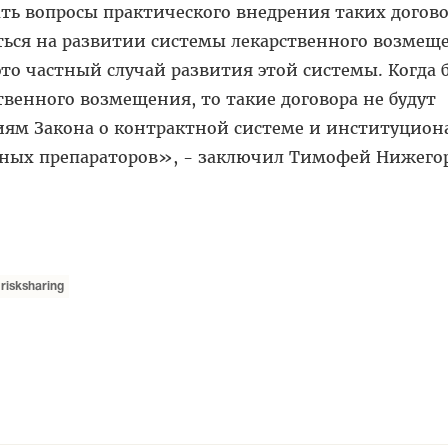
ь вопросы практического внедрения таких догово
ься на развитии системы лекарственного возмещ
 это частный случай развития этой системы. Когда 
твенного возмещения, то такие договора не будут
ям Закона о контрактной системе и институцион
енных препараторов», - заключил Тимофей Нижего
risksharing