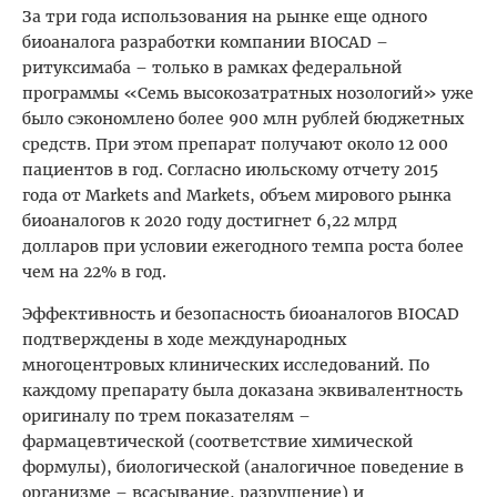
За три года использования на рынке еще одного
биоаналога разработки компании BIOCAD –
ритуксимаба – только в рамках федеральной
программы «Семь высокозатратных нозологий» уже
было сэкономлено более 900 млн рублей бюджетных
средств. При этом препарат получают около 12 000
пациентов в год. Согласно июльскому отчету 2015
года от Markets and Markets, объем мирового рынка
биоаналогов к 2020 году достигнет 6,22 млрд
долларов при условии ежегодного темпа роста более
чем на 22% в год.
Эффективность и безопасность биоаналогов BIOCAD
подтверждены в ходе международных
многоцентровых клинических исследований. По
каждому препарату была доказана эквивалентность
оригиналу по трем показателям –
фармацевтической (соответствие химической
формулы), биологической (аналогичное поведение в
организме – всасывание, разрушение) и