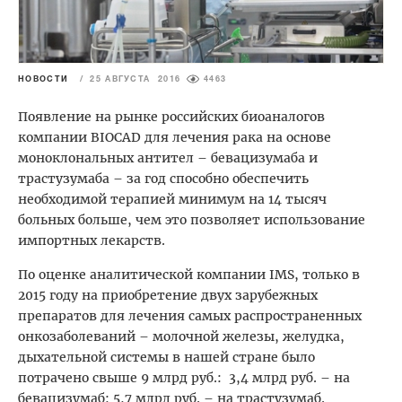
НОВОСТИ
/
25 АВГУСТА 2016
4463
Появление на рынке российских биоаналогов
компании BIOCAD для лечения рака на основе
моноклональных антител – бевацизумаба и
трастузумаба – за год способно обеспечить
необходимой терапией минимум на 14 тысяч
больных больше, чем это позволяет использование
импортных лекарств.
По оценке аналитической компании IMS, только в
2015 году на приобретение двух зарубежных
препаратов для лечения самых распространенных
онкозаболеваний – молочной железы, желудка,
дыхательной системы в нашей стране было
потрачено свыше 9 млрд руб.: 3,4 млрд руб. – на
бевацизумаб; 5,7 млрд руб. – на трастузумаб.