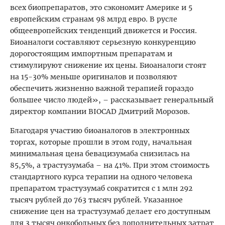
всех биопрепаратов, это сэкономит Америке и 5
европейским странам 98 млрд евро. В русле
общеевропейских тенденций движется и Россия.
Биоаналоги составляют серьезную конкуренцию
дорогостоящим импортным препаратам и
стимулируют снижение их цены. Биоаналоги стоят
на 15-30% меньше оригиналов и позволяют
обеспечить жизненно важной терапией гораздо
большее число людей», – рассказывает генеральный
директор компании BIOCAD Дмитрий Морозов.
Благодаря участию биоаналогов в электронных
торгах, которые прошли в этом году, начальная
минимальная цена бевацизумаба снизилась на
85,5%, а трастузумаба – на 41%. При этом стоимость
стандартного курса терапии на одного человека
препаратом трастузумаб сократится с 1 млн 292
тысяч рублей до 763 тысяч рублей. Указанное
снижение цен на трастузумаб делает его доступным
для 3 тысяч онкобольных без дополнительных затрат