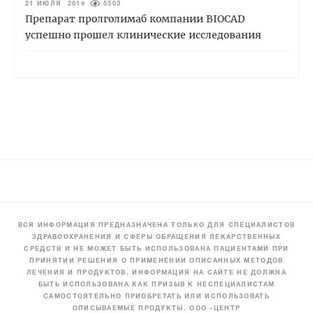
21 ИЮЛЯ 2019
5503
Препарат пролголимаб компании BIOCAD
успешно прошел клинические исследования
ВСЯ ИНФОРМАЦИЯ ПРЕДНАЗНАЧЕНА ТОЛЬКО ДЛЯ СПЕЦИАЛИСТОВ
ЗДРАВООХРАНЕНИЯ И СФЕРЫ ОБРАЩЕНИЯ ЛЕКАРСТВЕННЫХ
СРЕДСТВ И НЕ МОЖЕТ БЫТЬ ИСПОЛЬЗОВАНА ПАЦИЕНТАМИ ПРИ
ПРИНЯТИИ РЕШЕНИЯ О ПРИМЕНЕНИИ ОПИСАННЫХ МЕТОДОВ
ЛЕЧЕНИЯ И ПРОДУКТОВ. ИНФОРМАЦИЯ НА САЙТЕ НЕ ДОЛЖНА
БЫТЬ ИСПОЛЬЗОВАНА КАК ПРИЗЫВ К НЕСПЕЦИАЛИСТАМ
САМОСТОЯТЕЛЬНО ПРИОБРЕТАТЬ ИЛИ ИСПОЛЬЗОВАТЬ
ОПИСЫВАЕМЫЕ ПРОДУКТЫ. ООО «ЦЕНТР