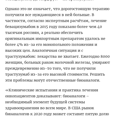
Однако это не означает, что дорогостоящую терапию
получили все нуждающиеся в ней больные. В
частности, согласно экспертным расчётам, лечение
бевацизумабом в 2015 году показано более чем 40
тысячам россиян, а реально обеспечить
оригинальным импортным препаратом удалось не
более 4% из-за его монопольного положения и
высоких цен. Аналогичная ситуация и с
трастузумабом: лекарства не хватает. Ежегодно 8000
женщин, больных раком молочной железы, умирают
преждевременно из-то того, что не получили
трастузумаб из-за его высокой стоимости. Решить
эти проблемы могут отечественные биоаналоги.
«Клинические испытания и практика лечения
онкопациентов доказывают: биоаналоги –
необходимый элемент будущей системы
здравоохранения во всем мире. В США рынок
биоаналогов к 2020 году может составит пятую долю