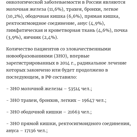
онкологической заболеваемости в России являются
молочная железа (11,6%), трахея, бронхи, легкое
(10,2%), ободочная кишка (6,6%), прямая кишка,
ректосигмоидное соединение, анус (4,9%),
лимфатическая и кроветворная ткань (4,6%), почка
(3,9%), яичник (2,4%).
Количество пациентов со злокачественными
новообразованиями (ЗНО), впервые
зарегистрированных в 2014 г., радикальное лечение
которых закончено или будет продолжено в
последующем, в РФ составило:
- ЗНО молочной железы – 53514 чел.;
- ЗНО трахеи, бронхов, легких – 19647 чел.;
- ЗНО ободочной кишки – 21663 чел.;
- ЗНО прямой кишки, ректосигмоидного соединения,
ануса – 17136 чел.;