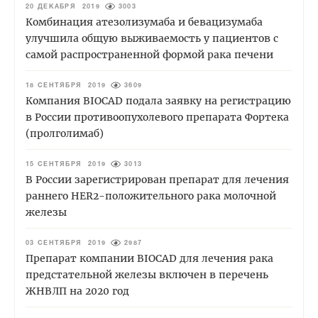
20 ДЕКАБРЯ 2019
3003
Комбинация атезолизумаба и бевацизумаба
улучшила общую выживаемость у пациентов с
самой распространенной формой рака печени
18 СЕНТЯБРЯ 2019
3609
Компания BIOCAD подала заявку на регистрацию
в России противоопухолевого препарата Фортека
(пролголимаб)
15 СЕНТЯБРЯ 2019
3013
В России зарегистрирован препарат для лечения
раннего HER2-положительного рака молочной
железы
03 СЕНТЯБРЯ 2019
2987
Препарат компании BIOCAD для лечения рака
предстательной железы включен в перечень
ЖНВЛП на 2020 год