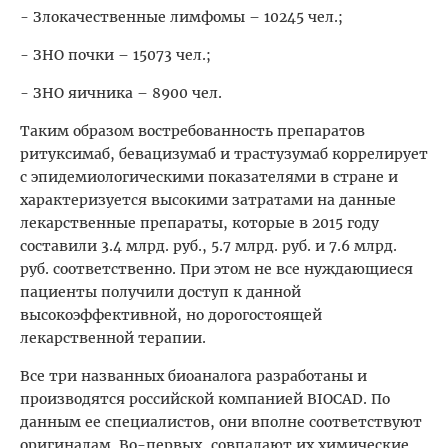
- Злокачественные лимфомы – 10245 чел.;
- ЗНО почки – 15073 чел.;
- ЗНО яичника – 8900 чел.
Таким образом востребованность препаратов
ритуксимаб, бевацизумаб и трастузумаб коррелирует
с эпидемиологическими показателями в стране и
характеризуется высокими затратами на данные
лекарственные препараты, которые в 2015 году
составили 3.4 млрд. руб., 5.7 млрд. руб. и 7.6 млрд.
руб. соответственно. При этом не все нуждающиеся
пациенты получили доступ к данной
высокоэффективной, но дорогостоящей
лекарственной терапии.
Все три названных биоаналога разработаны и
производятся российской компанией BIOCAD. По
данным ее специалистов, они вполне соответствуют
оригиналам. Во-первых, совпадают их химические