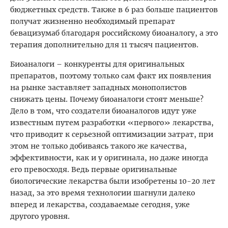
бюджетных средств. Также в 6 раз больше пациентов
получат жизненно необходимый препарат
бевацизумаб благодаря российскому биоаналогу, а это
терапия дополнительно для 11 тысяч пациентов.
Биоаналоги – конкуренты для оригинальных
препаратов, поэтому только сам факт их появления
на рынке заставляет западных монополистов
снижать цены. Почему биоаналоги стоят меньше?
Дело в том, что создатели биоаналогов идут уже
известным путем разработки «первого» лекарства,
что приводит к серьезной оптимизации затрат, при
этом не только добиваясь такого же качества,
эффективности, как и у оригинала, но даже иногда
его превосходя. Ведь первые оригинальные
биологические лекарства были изобретены 10-20 лет
назад, за это время технологии шагнули далеко
вперед и лекарства, создаваемые сегодня, уже
другого уровня.