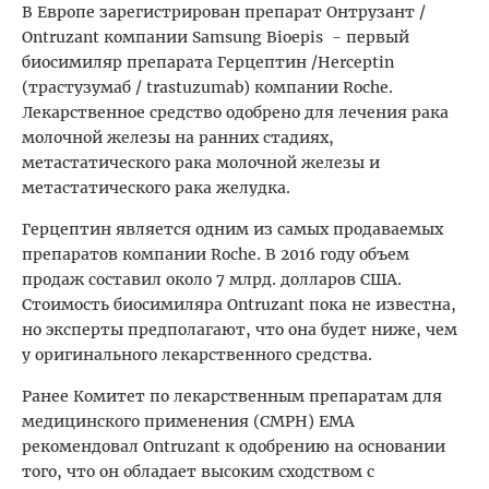
В Европе зарегистрирован препарат Онтрузант /
Ontruzant компании Samsung Bioepis - первый
биосимиляр препарата Герцептин /Herceptin
(трастузумаб / trastuzumab) компании Roche.
Лекарственное средство одобрено для лечения рака
молочной железы на ранних стадиях,
метастатического рака молочной железы и
метастатического рака желудка.
Герцептин является одним из самых продаваемых
препаратов компании Roche. В 2016 году объем
продаж составил около 7 млрд. долларов США.
Стоимость биосимиляра Ontruzant пока не известна,
но эксперты предполагают, что она будет ниже, чем
у оригинального лекарственного средства.
Ранее Комитет по лекарственным препаратам для
медицинского применения (CMPH) EMA
рекомендовал Ontruzant к одобрению на основании
того, что он обладает высоким сходством с