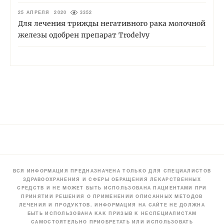
25 АПРЕЛЯ 2020
3352
Для лечения трижды негативного рака молочной
железы одобрен препарат Trodelvy
ВСЯ ИНФОРМАЦИЯ ПРЕДНАЗНАЧЕНА ТОЛЬКО ДЛЯ СПЕЦИАЛИСТОВ
ЗДРАВООХРАНЕНИЯ И СФЕРЫ ОБРАЩЕНИЯ ЛЕКАРСТВЕННЫХ
СРЕДСТВ И НЕ МОЖЕТ БЫТЬ ИСПОЛЬЗОВАНА ПАЦИЕНТАМИ ПРИ
ПРИНЯТИИ РЕШЕНИЯ О ПРИМЕНЕНИИ ОПИСАННЫХ МЕТОДОВ
ЛЕЧЕНИЯ И ПРОДУКТОВ. ИНФОРМАЦИЯ НА САЙТЕ НЕ ДОЛЖНА
БЫТЬ ИСПОЛЬЗОВАНА КАК ПРИЗЫВ К НЕСПЕЦИАЛИСТАМ
САМОСТОЯТЕЛЬНО ПРИОБРЕТАТЬ ИЛИ ИСПОЛЬЗОВАТЬ