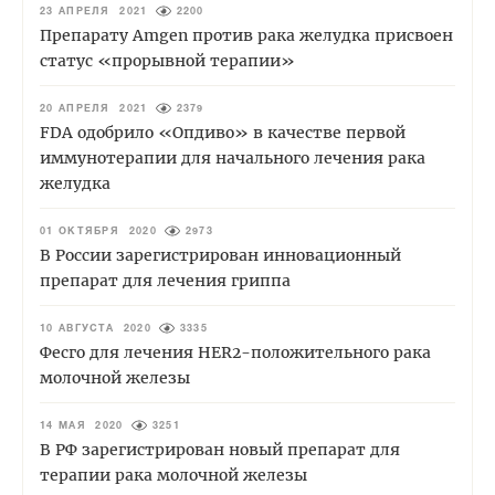
23 АПРЕЛЯ 2021
2200
Препарату Amgen против рака желудка присвоен
статус «прорывной терапии»
20 АПРЕЛЯ 2021
2379
FDA одобрило «Опдиво» в качестве первой
иммунотерапии для начального лечения рака
желудка
01 ОКТЯБРЯ 2020
2973
В России зарегистрирован инновационный
препарат для лечения гриппа
10 АВГУСТА 2020
3335
Фесго для лечения HER2-положительного рака
молочной железы
14 МАЯ 2020
3251
В РФ зарегистрирован новый препарат для
терапии рака молочной железы