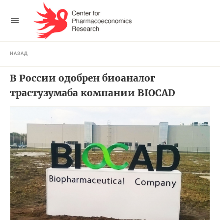
НАЗАД
В России одобрен биоаналог
трастузумаба компании BIOCAD