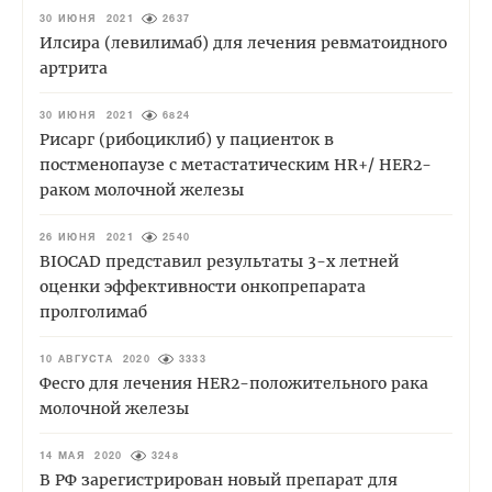
30 ИЮНЯ 2021
2637
Илсира (левилимаб) для лечения ревматоидного
артрита
30 ИЮНЯ 2021
6824
Рисарг (рибоциклиб) у пациенток в
постменопаузе с метастатическим HR+/ HER2-
раком молочной железы
26 ИЮНЯ 2021
2540
BIOCAD представил результаты 3-х летней
оценки эффективности онкопрепарата
пролголимаб
10 АВГУСТА 2020
3333
Фесго для лечения HER2-положительного рака
молочной железы
14 МАЯ 2020
3248
В РФ зарегистрирован новый препарат для