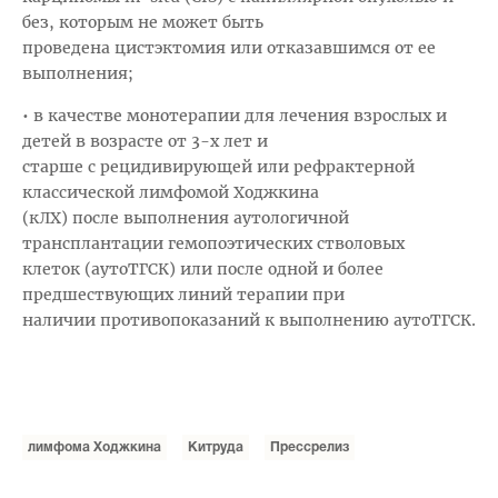
без, которым не может быть
проведена цистэктомия или отказавшимся от ее
выполнения;
• в качестве монотерапии для лечения взрослых и
детей в возрасте от 3-х лет и
старше с рецидивирующей или рефрактерной
классической лимфомой Ходжкина
(кЛХ) после выполнения аутологичной
трансплантации гемопоэтических стволовых
клеток (аутоТГСК) или после одной и более
предшествующих линий терапии при
наличии противопоказаний к выполнению аутоТГСК.
лимфома Ходжкина
Китруда
Прессрелиз