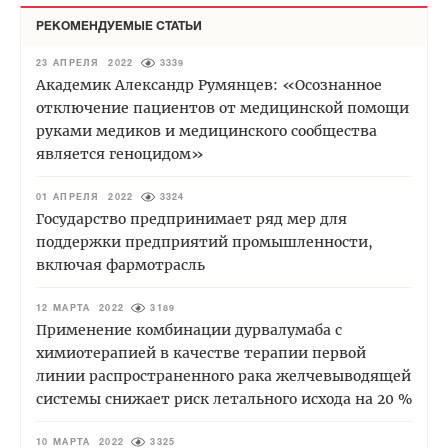
РЕКОМЕНДУЕМЫЕ СТАТЬИ
23 АПРЕЛЯ 2022
3339
Академик Александр Румянцев: «Осознанное
отключение пациентов от медицинской помощи
руками медиков и медицинского сообщества
является геноцидом»
01 АПРЕЛЯ 2022
3324
Государство предпринимает ряд мер для
поддержки предприятий промышленности,
включая фармотрасль
12 МАРТА 2022
3189
Применение комбинации дурвалумаба с
химиотерапией в качестве терапии первой
линии распространенного рака желчевыводящей
системы снижает риск летального исхода на 20 %
10 МАРТА 2022
3325