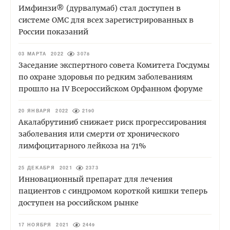
Имфинзи® (дурвалумаб) стал доступен в
системе ОМС для всех зарегистрированных в
России показаний
03 МАРТА 2022
3078
Заседание экспертного совета Комитета Госдумы
по охране здоровья по редким заболеваниям
прошло на IV Всероссийском Орфанном форуме
20 ЯНВАРЯ 2022
2190
Акалабрутиниб снижает риск прогрессирования
заболевания или смерти от хронического
лимфоцитарного лейкоза на 71%
25 ДЕКАБРЯ 2021
2373
Инновационный препарат для лечения
пациентов с синдромом короткой кишки теперь
доступен на российском рынке
17 НОЯБРЯ 2021
2449