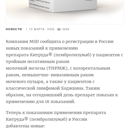
НОВОСТИ
/
12 МАРТА 2022
3256
Компания MSD сообщила о регистрации в России
новых показаний к применению
препарата Китруда® (пембролизумаб) у пациентов с
тройным негативным раком
молочной железы (ТНРМЖ), с колоректальным
раком, немышечно-инвазивным раком
мочевого пузыря, а также у пациентов с
классической лимфомой Ходжкина. Таким
образом, на сегодняшний день препарат показан к
применению для 18 показаний.
Теперь к показаниям применения препарата
Китруда® (пембролизумаб) в России
добавлены новые: