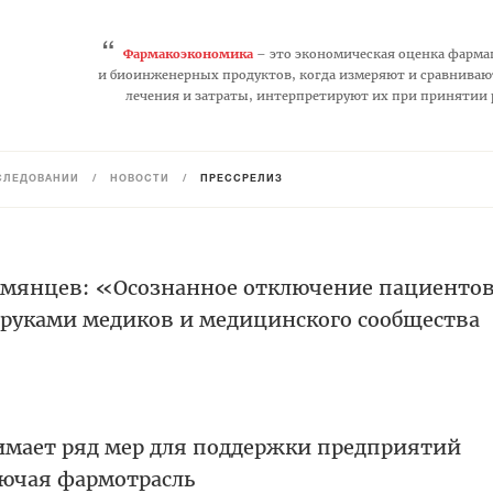
“
Фармакоэкономика
– это экономическая оценка фарма
и биоинженерных продуктов, когда измеряют и сравниваю
лечения и затраты, интерпретируют их при принятии
СЛЕДОВАНИЙ
/
НОВОСТИ
/
ПРЕССРЕЛИЗ
умянцев: «Осознанное отключение пациентов
руками медиков и медицинского сообщества
имает ряд мер для поддержки предприятий
ючая фармотрасль