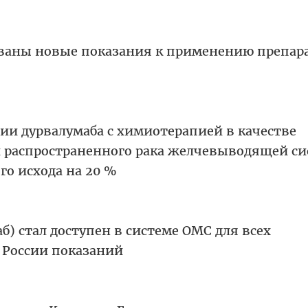
ованы новые показания к применению препар
и дурвалумаба с химиотерапией в качестве
 распространенного рака желчевыводящей с
го исхода на 20 %
) стал доступен в системе ОМС для всех
 России показаний