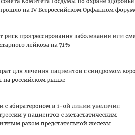
 совета Комитета Госдумы по охране здоровья
прошло на IV Всероссийском Орфанном форум
т риск прогрессирования заболевания или см
тарного лейкоза на 71%
ат для лечения пациентов с синдромом кор
н на российском рынке
и с абиратероном в 1-ой линии увеличил
грессии у пациентов с метастатическим
ентным раком предстательной железы