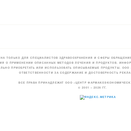
НА ТОЛЬКО ДЛЯ СПЕЦИАЛИСТОВ ЗДРАВООХРАНЕНИЯ И СФЕРЫ ОБРАЩЕНИЯ
ИЯ О ПРИМЕНЕНИИ ОПИСАННЫХ МЕТОДОВ ЛЕЧЕНИЯ И ПРОДУКТОВ. ИНФОР
ЛЬНО ПРИОБРЕТАТЬ ИЛИ ИСПОЛЬЗОВАТЬ ОПИСЫВАЕМЫЕ ПРОДУКТЫ. ООО
ОТВЕТСТВЕННОСТИ ЗА СОДЕРЖАНИЕ И ДОСТОВЕРНОСТЬ РЕКЛА
ВСЕ ПРАВА ПРИНАДЛЕЖАТ ООО «ЦЕНТР ФАРМАКОЭКОНОМИЧЕС
© 2001 – 2026 ГГ.