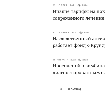
03 НОЯБРЯ 2021
2519
Низкие тарифы на по
современного лечения
23 ОКТЯБРЯ 2021
2304
Наследственный ангио
работает фонд «Круг 
16 АВГУСТА 2021
2121
Ивосидениб в комбина
диагностированным о
1
2
В КОНЕЦ