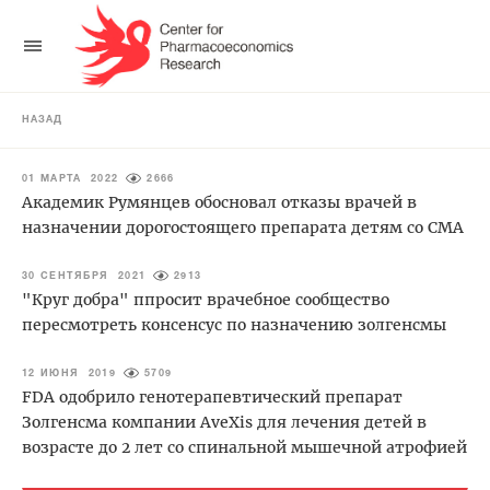
НАЗАД
01 МАРТА 2022
2666
Академик Румянцев обосновал отказы врачей в
назначении дорогостоящего препарата детям со СМА
30 СЕНТЯБРЯ 2021
2913
"Круг добра" ппросит врачебное сообщество
пересмотреть консенсус по назначению золгенсмы
12 ИЮНЯ 2019
5709
FDA одобрило генотерапевтический препарат
Золгенсма компании AveXis для лечения детей в
возрасте до 2 лет со спинальной мышечной атрофией