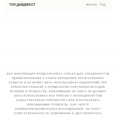
ТОП ДАЙДЖЕСТ
МЕСЯЦ
ГОД
ВСЯ ИНФОРМАЦИЯ ПРЕДНАЗНАЧЕНА ТОЛЬКО ДЛЯ СПЕЦИАЛИСТОВ
ЗДРАВООХРАНЕНИЯ И СФЕРЫ ОБРАЩЕНИЯ ЛЕКАРСТВЕННЫХ
СРЕДСТВ И НЕ МОЖЕТ БЫТЬ ИСПОЛЬЗОВАНА ПАЦИЕНТАМИ ПРИ
ПРИНЯТИИ РЕШЕНИЯ О ПРИМЕНЕНИИ ОПИСАННЫХ МЕТОДОВ
ЛЕЧЕНИЯ И ПРОДУКТОВ. ИНФОРМАЦИЯ НА САЙТЕ НЕ ДОЛЖНА
БЫТЬ ИСПОЛЬЗОВАНА КАК ПРИЗЫВ К НЕСПЕЦИАЛИСТАМ
САМОСТОЯТЕЛЬНО ПРИОБРЕТАТЬ ИЛИ ИСПОЛЬЗОВАТЬ
ОПИСЫВАЕМЫЕ ПРОДУКТЫ. ООО «ЦЕНТР
ФАРМАКОЭКОНОМИЧЕСКИХ ИССЛЕДОВАНИЙ» НЕ НЕСЁТ
ОТВЕТСТВЕННОСТИ ЗА СОДЕРЖАНИЕ И ДОСТОВЕРНОСТЬ