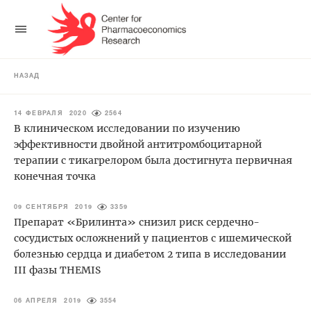
НАЗАД
14 ФЕВРАЛЯ 2020
2564
В клиническом исследовании по изучению
эффективности двойной антитромбоцитарной
терапии с тикагрелором была достигнута первичная
конечная точка
09 СЕНТЯБРЯ 2019
3359
Препарат «Брилинта» снизил риск сердечно-
сосудистых осложнений у пациентов с ишемической
болезнью сердца и диабетом 2 типа в исследовании
III фазы THEMIS
06 АПРЕЛЯ 2019
3554