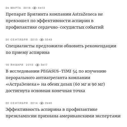
29 МАРТА 2016
4913
Препарат Брилинта компании AstraZeneca не
превзошел по эффективности аспирин в
профилактике сердечно-сосудистых событий
30 СЕНТЯБРЯ 2015
5543
Специалисты предложили обновить рекомендации
по приему аспирина
16 ЯНВАРЯ 2015
5817
В исследовании PEGASUS-TIMI 54 по изучению
перорального антиагреганта компании
«АстраЗенека» на обеих дозах (60 мг и 90 мг)
достигнута основная конечная точка
20 СЕНТЯБРЯ 2014
2990
Эффективность аспирина в профилактике
преэклампсии признана американскими экспертами