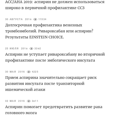
ACC/AHA 2019: аспирин не должен использоваться
широко в первичной профилактике ССЗ
30 АВГУСТА 2018
11534
Долгосрочная профилактика венозных
тромбоэмболий. Ривароксабан или аспирин?
Результаты EINSTEIN CHOICE.
25 ИЮЛЯ 2018
3392
Аспирин не уступает ривароксабану во вторичной
профилактике после эмболического инсульта
30 МАЯ 2016
4225
Прием аспирина значительно сокращает риск
развития инсульта после транзиторной
ишемической атаки
02 МАЯ 2016
3811
Аспирин помогает предотвратить развитие рака
головного мозга