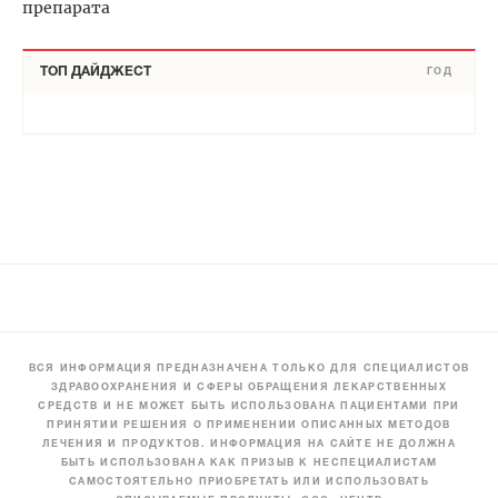
препарата
ТОП ДАЙДЖЕСТ
ГОД
ВСЯ ИНФОРМАЦИЯ ПРЕДНАЗНАЧЕНА ТОЛЬКО ДЛЯ СПЕЦИАЛИСТОВ
ЗДРАВООХРАНЕНИЯ И СФЕРЫ ОБРАЩЕНИЯ ЛЕКАРСТВЕННЫХ
СРЕДСТВ И НЕ МОЖЕТ БЫТЬ ИСПОЛЬЗОВАНА ПАЦИЕНТАМИ ПРИ
ПРИНЯТИИ РЕШЕНИЯ О ПРИМЕНЕНИИ ОПИСАННЫХ МЕТОДОВ
ЛЕЧЕНИЯ И ПРОДУКТОВ. ИНФОРМАЦИЯ НА САЙТЕ НЕ ДОЛЖНА
БЫТЬ ИСПОЛЬЗОВАНА КАК ПРИЗЫВ К НЕСПЕЦИАЛИСТАМ
САМОСТОЯТЕЛЬНО ПРИОБРЕТАТЬ ИЛИ ИСПОЛЬЗОВАТЬ