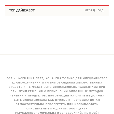
ТОП ДАЙДЖЕСТ
МЕСЯЦ
ГОД
ВСЯ ИНФОРМАЦИЯ ПРЕДНАЗНАЧЕНА ТОЛЬКО ДЛЯ СПЕЦИАЛИСТОВ
ЗДРАВООХРАНЕНИЯ И СФЕРЫ ОБРАЩЕНИЯ ЛЕКАРСТВЕННЫХ
СРЕДСТВ И НЕ МОЖЕТ БЫТЬ ИСПОЛЬЗОВАНА ПАЦИЕНТАМИ ПРИ
ПРИНЯТИИ РЕШЕНИЯ О ПРИМЕНЕНИИ ОПИСАННЫХ МЕТОДОВ
ЛЕЧЕНИЯ И ПРОДУКТОВ. ИНФОРМАЦИЯ НА САЙТЕ НЕ ДОЛЖНА
БЫТЬ ИСПОЛЬЗОВАНА КАК ПРИЗЫВ К НЕСПЕЦИАЛИСТАМ
САМОСТОЯТЕЛЬНО ПРИОБРЕТАТЬ ИЛИ ИСПОЛЬЗОВАТЬ
ОПИСЫВАЕМЫЕ ПРОДУКТЫ. ООО «ЦЕНТР
ФАРМАКОЭКОНОМИЧЕСКИХ ИССЛЕДОВАНИЙ» НЕ НЕСЁТ