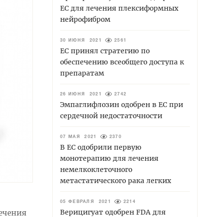
ЕС для лечения плексиформных
нейрофибром
30 ИЮНЯ 2021
2561
ЕС принял стратегию по
обеспечению всеобщего доступа к
препаратам
26 ИЮНЯ 2021
2742
Эмпаглифлозин одобрен в ЕС при
сердечной недостаточности
07 МАЯ 2021
2370
В ЕС одобрили первую
монотерапию для лечения
немелкоклеточного
метастатического рака легких
05 ФЕВРАЛЯ 2021
2214
Верицигуат одобрен FDA для
лечения