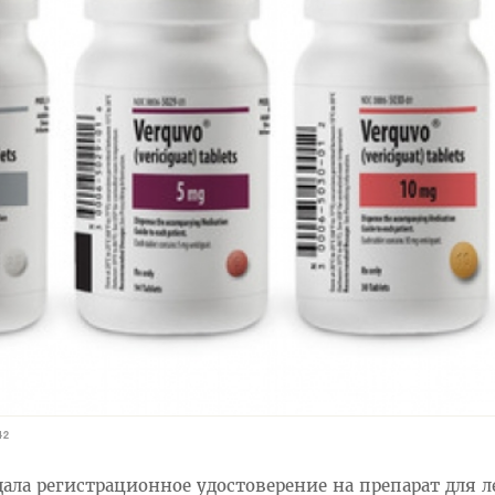
42
ала регистрационное удостоверение на препарат для 