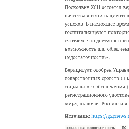
Поскольку ХСН остается в
качества жизни пациентов
успехов. В настоящее вре
госпитализируют повторно
считаем, что доступ к пр
возможность для облегчен
недостаточности».
Верицигуат одобрен Управ
лекарственных средств США
социального обеспечения 
регистрационного удостове
мира, включая Россию и др
Источник:
https://gxpnews.
сердечная недостаточность
ЕС