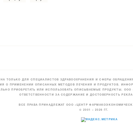
НА ТОЛЬКО ДЛЯ СПЕЦИАЛИСТОВ ЗДРАВООХРАНЕНИЯ И СФЕРЫ ОБРАЩЕНИЯ
ИЯ О ПРИМЕНЕНИИ ОПИСАННЫХ МЕТОДОВ ЛЕЧЕНИЯ И ПРОДУКТОВ. ИНФОР
ЛЬНО ПРИОБРЕТАТЬ ИЛИ ИСПОЛЬЗОВАТЬ ОПИСЫВАЕМЫЕ ПРОДУКТЫ. ООО
ОТВЕТСТВЕННОСТИ ЗА СОДЕРЖАНИЕ И ДОСТОВЕРНОСТЬ РЕКЛА
ВСЕ ПРАВА ПРИНАДЛЕЖАТ ООО «ЦЕНТР ФАРМАКОЭКОНОМИЧЕС
© 2001 – 2026 ГГ.