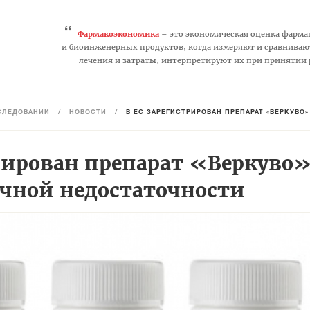
“
Фармакоэкономика
– это экономическая оценка фарма
и биоинженерных продуктов, когда измеряют и сравниваю
лечения и затраты, интерпретируют их при принятии
СЛЕДОВАНИЙ
/
НОВОСТИ
/
В ЕС ЗАРЕГИСТРИРОВАН ПРЕПАРАТ «ВЕРКУВО
трирован препарат «Веркуво»
ечной недостаточности