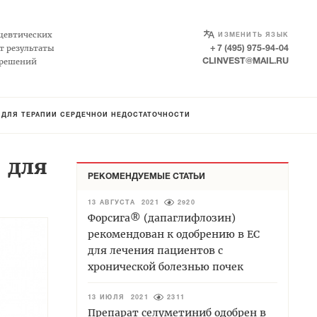
SELECT LANGUAGE
▼
цевтических
ИЗМЕНИТЬ ЯЗЫК
т результаты
+ 7 (495) 975-94-04
 решений
CLINVEST@MAIL.RU
» ДЛЯ ТЕРАПИИ СЕРДЕЧНОЙ НЕДОСТАТОЧНОСТИ
 для
РЕКОМЕНДУЕМЫЕ СТАТЬИ
13 АВГУСТА 2021
2920
Форсига® (дапаглифлозин)
рекомендован к одобрению в ЕС
для лечения пациентов с
хронической болезнью почек
13 ИЮЛЯ 2021
2311
Препарат селуметиниб одобрен в