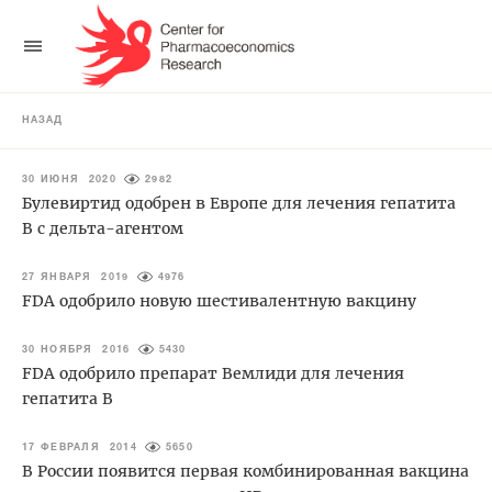
НАЗАД
30 ИЮНЯ 2020
2982
Булевиртид одобрен в Европе для лечения гепатита
В с дельта-агентом
27 ЯНВАРЯ 2019
4976
FDA одобрило новую шестивалентную вакцину
30 НОЯБРЯ 2016
5430
FDA одобрило препарат Вемлиди для лечения
гепатита В
17 ФЕВРАЛЯ 2014
5650
В России появится первая комбинированная вакцина