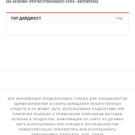
на основе отечественного HBs-антигена
ТОП ДАЙДЖЕСТ
ГОД
ВСЯ ИНФОРМАЦИЯ ПРЕДНАЗНАЧЕНА ТОЛЬКО ДЛЯ СПЕЦИАЛИСТОВ
ЗДРАВООХРАНЕНИЯ И СФЕРЫ ОБРАЩЕНИЯ ЛЕКАРСТВЕННЫХ
СРЕДСТВ И НЕ МОЖЕТ БЫТЬ ИСПОЛЬЗОВАНА ПАЦИЕНТАМИ ПРИ
ПРИНЯТИИ РЕШЕНИЯ О ПРИМЕНЕНИИ ОПИСАННЫХ МЕТОДОВ
ЛЕЧЕНИЯ И ПРОДУКТОВ. ИНФОРМАЦИЯ НА САЙТЕ НЕ ДОЛЖНА
БЫТЬ ИСПОЛЬЗОВАНА КАК ПРИЗЫВ К НЕСПЕЦИАЛИСТАМ
САМОСТОЯТЕЛЬНО ПРИОБРЕТАТЬ ИЛИ ИСПОЛЬЗОВАТЬ