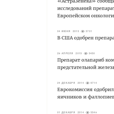
«АстраЗенека» сообщи
исследований препарат
Европейском онкологич
04 ИЮНЯ 2015
5731
В США одобрен препара
29 АПРЕЛЯ 2015
5450
Препарат олапариб ком
предстательной желез
24 ДЕКАБРЯ 2014
6714
Еврокомиссия одобрила
яичников и фаллопиев
01 ДЕКАБРЯ 2014
5549