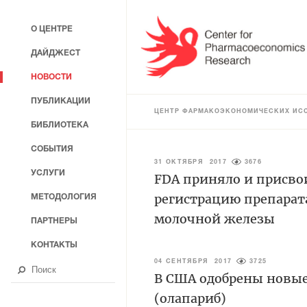
О ЦЕНТРЕ
ДАЙДЖЕСТ
НОВОСТИ
ПУБЛИКАЦИИ
ЦЕНТР ФАРМАКОЭКОНОМИЧЕСКИХ ИС
БИБЛИОТЕКА
СОБЫТИЯ
31 ОКТЯБРЯ 2017
3676
УСЛУГИ
FDA приняло и присвои
регистрацию препарата
МЕТОДОЛОГИЯ
молочной железы
ПАРТНЕРЫ
КОНТАКТЫ
04 СЕНТЯБРЯ 2017
3725
В США одобрены новые
(олапариб)