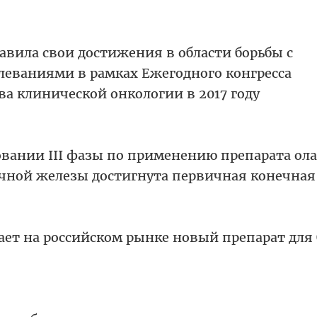
вила свои достижения в области борьбы с
леваниями в рамках Ежегодного конгресса
а клинической онкологии в 2017 году
овании III фазы по применению препарата ол
очной железы достигнута первичная конечная
ает на российском рынке новый препарат для