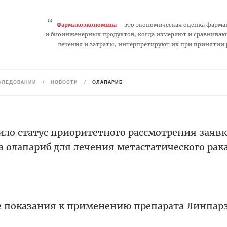
“
Фармакоэкономика
– это экономическая оценка фарма
и биоинженерных продуктов, когда измеряют и сравниваю
лечения и затраты, интерпретируют их при принятии
СЛЕДОВАНИЙ
/
НОВОСТИ
/
ОЛАПАРИБ
ло статус приоритетного рассмотрения заявк
 олапариб для лечения метастатического рак
 показания к применению препарата Линпар