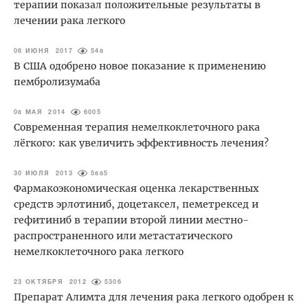
терапии показал положительные результаты в
лечении рака легкого
06 ИЮНЯ 2017
548
В США одобрено новое показание к применению
пембролизумаба
08 МАЯ 2014
6005
Современная терапия немелкоклеточного рака
лёгкого: как увеличить эффективность лечения?
30 ИЮЛЯ 2013
5885
Фармакоэкономическая оценка лекарственных
средств эрлотиниб, доцетаксел, пеметрексед и
гефитиниб в терапии второй линии местно-
распространенного или метастатического
немелкоклеточного рака легкого
23 ОКТЯБРЯ 2012
5306
Препарат Алимта для лечения рака легкого одобрен к