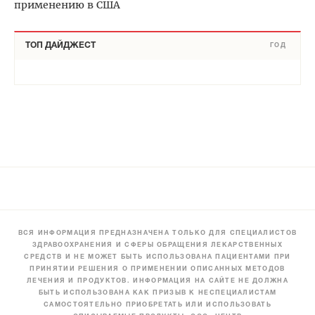
применению в США
ТОП ДАЙДЖЕСТ
ГОД
ВСЯ ИНФОРМАЦИЯ ПРЕДНАЗНАЧЕНА ТОЛЬКО ДЛЯ СПЕЦИАЛИСТОВ
ЗДРАВООХРАНЕНИЯ И СФЕРЫ ОБРАЩЕНИЯ ЛЕКАРСТВЕННЫХ
СРЕДСТВ И НЕ МОЖЕТ БЫТЬ ИСПОЛЬЗОВАНА ПАЦИЕНТАМИ ПРИ
ПРИНЯТИИ РЕШЕНИЯ О ПРИМЕНЕНИИ ОПИСАННЫХ МЕТОДОВ
ЛЕЧЕНИЯ И ПРОДУКТОВ. ИНФОРМАЦИЯ НА САЙТЕ НЕ ДОЛЖНА
БЫТЬ ИСПОЛЬЗОВАНА КАК ПРИЗЫВ К НЕСПЕЦИАЛИСТАМ
САМОСТОЯТЕЛЬНО ПРИОБРЕТАТЬ ИЛИ ИСПОЛЬЗОВАТЬ