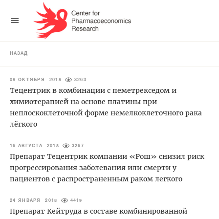
НАЗАД
08 ОКТЯБРЯ 2018
3263
Тецентрик в комбинации с пеметрекседом и
химиотерапией на основе платины при
неплоскоклеточной форме немелкоклеточного рака
лёгкого
16 АВГУСТА 2018
3267
Препарат Тецентрик компании «Рош» снизил риск
прогрессирования заболевания или смерти у
пациентов с распространенным раком легкого
24 ЯНВАРЯ 2018
4419
Препарат Кейтруда в составе комбинированной