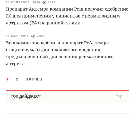
23 СЕНТЯБРЯ 2014
6817
Препарат Актемра компании Рош получил одобрение
ЕС для применения у пациентов с ревматоидным
артритом (РА) на ранней стадии
16 МАЯ 2014
7332
Еврокомиссия одобрила препарат РоАктемра
(тоцилизумаб) для подкожного введения,
предназначенный для лечения ревматоидного
артрита
1
2
В КОНЕЦ
ТОП ДАЙДЖЕСТ
ГОД