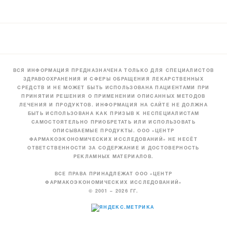
ВСЯ ИНФОРМАЦИЯ ПРЕДНАЗНАЧЕНА ТОЛЬКО ДЛЯ СПЕЦИАЛИСТОВ
ЗДРАВООХРАНЕНИЯ И СФЕРЫ ОБРАЩЕНИЯ ЛЕКАРСТВЕННЫХ
СРЕДСТВ И НЕ МОЖЕТ БЫТЬ ИСПОЛЬЗОВАНА ПАЦИЕНТАМИ ПРИ
ПРИНЯТИИ РЕШЕНИЯ О ПРИМЕНЕНИИ ОПИСАННЫХ МЕТОДОВ
ЛЕЧЕНИЯ И ПРОДУКТОВ. ИНФОРМАЦИЯ НА САЙТЕ НЕ ДОЛЖНА
БЫТЬ ИСПОЛЬЗОВАНА КАК ПРИЗЫВ К НЕСПЕЦИАЛИСТАМ
САМОСТОЯТЕЛЬНО ПРИОБРЕТАТЬ ИЛИ ИСПОЛЬЗОВАТЬ
ОПИСЫВАЕМЫЕ ПРОДУКТЫ. ООО «ЦЕНТР
ФАРМАКОЭКОНОМИЧЕСКИХ ИССЛЕДОВАНИЙ» НЕ НЕСЁТ
ОТВЕТСТВЕННОСТИ ЗА СОДЕРЖАНИЕ И ДОСТОВЕРНОСТЬ
РЕКЛАМНЫХ МАТЕРИАЛОВ.
ВСЕ ПРАВА ПРИНАДЛЕЖАТ ООО «ЦЕНТР
ФАРМАКОЭКОНОМИЧЕСКИХ ИССЛЕДОВАНИЙ»
© 2001 – 2026 ГГ.