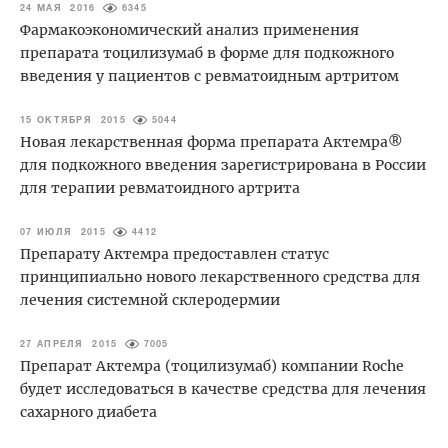
24 МАЯ 2016
6345
Фармакоэкономический анализ применения
препарата тоцилизумаб в форме для подкожного
введения у пациентов с ревматоидным артритом
15 ОКТЯБРЯ 2015
5044
Новая лекарственная форма препарата Актемра®
для подкожного введения зарегистрирована в России
для терапии ревматоидного артрита
07 ИЮЛЯ 2015
4412
Препарату Актемра предоставлен статус
принципиально нового лекарственного средства для
лечения системной склеродермии
27 АПРЕЛЯ 2015
7005
Препарат Актемра (тоцилизумаб) компании Roche
будет исследоваться в качестве средства для лечения
сахарного диабета