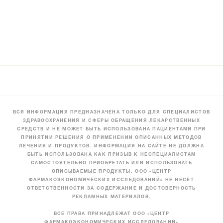
ВСЯ ИНФОРМАЦИЯ ПРЕДНАЗНАЧЕНА ТОЛЬКО ДЛЯ СПЕЦИАЛИСТОВ
ЗДРАВООХРАНЕНИЯ И СФЕРЫ ОБРАЩЕНИЯ ЛЕКАРСТВЕННЫХ
СРЕДСТВ И НЕ МОЖЕТ БЫТЬ ИСПОЛЬЗОВАНА ПАЦИЕНТАМИ ПРИ
ПРИНЯТИИ РЕШЕНИЯ О ПРИМЕНЕНИИ ОПИСАННЫХ МЕТОДОВ
ЛЕЧЕНИЯ И ПРОДУКТОВ. ИНФОРМАЦИЯ НА САЙТЕ НЕ ДОЛЖНА
БЫТЬ ИСПОЛЬЗОВАНА КАК ПРИЗЫВ К НЕСПЕЦИАЛИСТАМ
САМОСТОЯТЕЛЬНО ПРИОБРЕТАТЬ ИЛИ ИСПОЛЬЗОВАТЬ
ОПИСЫВАЕМЫЕ ПРОДУКТЫ. ООО «ЦЕНТР
ФАРМАКОЭКОНОМИЧЕСКИХ ИССЛЕДОВАНИЙ» НЕ НЕСЁТ
ОТВЕТСТВЕННОСТИ ЗА СОДЕРЖАНИЕ И ДОСТОВЕРНОСТЬ
РЕКЛАМНЫХ МАТЕРИАЛОВ.
ВСЕ ПРАВА ПРИНАДЛЕЖАТ ООО «ЦЕНТР
ФАРМАКОЭКОНОМИЧЕСКИХ ИССЛЕДОВАНИЙ»