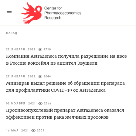
НАЗАД
27 ЯНВАРЯ 2022
2710
Компания AstraZeneca получила разрешение на ввоз
в Россию коктейля из антител Эвушелд
27 ЯНВАРЯ 2022
3044
Минздрав выдал решение об обращении препарата
для профилактики COVID-19 от AstraZeneca
02 НОЯБРЯ 2021
2398
Противоопухолевый препарат AstraZeneca оказался
эффективен против рака желчных протоков
19 МАЯ 2021
2501