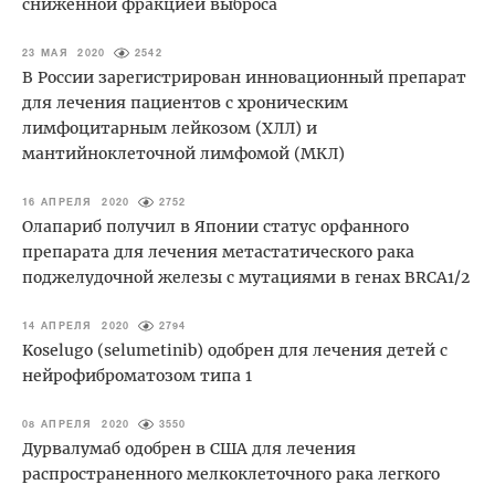
сниженной фракцией выброса
23 МАЯ 2020
2542
В России зарегистрирован инновационный препарат
для лечения пациентов с хроническим
лимфоцитарным лейкозом (ХЛЛ) и
мантийноклеточной лимфомой (МКЛ)
16 АПРЕЛЯ 2020
2752
Олапариб получил в Японии статус орфанного
препарата для лечения метастатического рака
поджелудочной железы с мутациями в генах BRCA1/2
14 АПРЕЛЯ 2020
2794
Koselugo (selumetinib) одобрен для лечения детей с
нейрофиброматозом типа 1
08 АПРЕЛЯ 2020
3550
Дурвалумаб одобрен в США для лечения
распространенного мелкоклеточного рака легкого