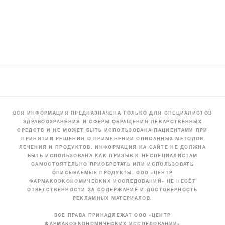
ВСЯ ИНФОРМАЦИЯ ПРЕДНАЗНАЧЕНА ТОЛЬКО ДЛЯ СПЕЦИАЛИСТОВ
ЗДРАВООХРАНЕНИЯ И СФЕРЫ ОБРАЩЕНИЯ ЛЕКАРСТВЕННЫХ
СРЕДСТВ И НЕ МОЖЕТ БЫТЬ ИСПОЛЬЗОВАНА ПАЦИЕНТАМИ ПРИ
ПРИНЯТИИ РЕШЕНИЯ О ПРИМЕНЕНИИ ОПИСАННЫХ МЕТОДОВ
ЛЕЧЕНИЯ И ПРОДУКТОВ. ИНФОРМАЦИЯ НА САЙТЕ НЕ ДОЛЖНА
БЫТЬ ИСПОЛЬЗОВАНА КАК ПРИЗЫВ К НЕСПЕЦИАЛИСТАМ
САМОСТОЯТЕЛЬНО ПРИОБРЕТАТЬ ИЛИ ИСПОЛЬЗОВАТЬ
ОПИСЫВАЕМЫЕ ПРОДУКТЫ. ООО «ЦЕНТР
ФАРМАКОЭКОНОМИЧЕСКИХ ИССЛЕДОВАНИЙ» НЕ НЕСЁТ
ОТВЕТСТВЕННОСТИ ЗА СОДЕРЖАНИЕ И ДОСТОВЕРНОСТЬ
РЕКЛАМНЫХ МАТЕРИАЛОВ.
ВСЕ ПРАВА ПРИНАДЛЕЖАТ ООО «ЦЕНТР
ФАРМАКОЭКОНОМИЧЕСКИХ ИССЛЕДОВАНИЙ»