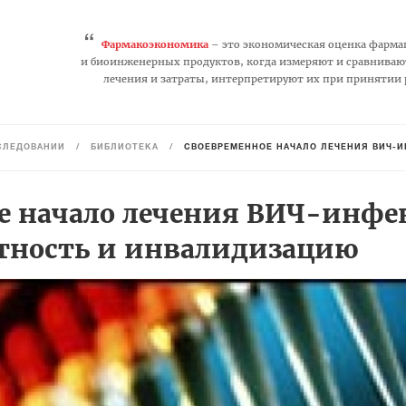
“
Фармакоэкономика
– это экономическая оценка фарма
и биоинженерных продуктов, когда измеряют и сравниваю
лечения и затраты, интерпретируют их при принятии
СЛЕДОВАНИЙ
/
БИБЛИОТЕКА
/
СВОЕВРЕМЕННОЕ НАЧАЛО ЛЕЧЕНИЯ ВИЧ-
е начало лечения ВИЧ-инф
тность и инвалидизацию