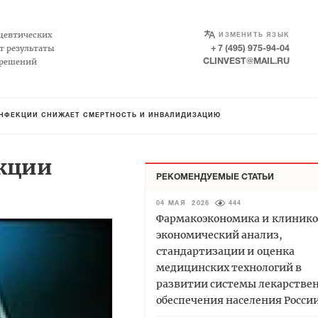
SELECT LANGUAGE
▼
цевтических
ИЗМЕНИТЬ ЯЗЫК
т результаты
+ 7 (495) 975-94-04
 решений
CLINVEST@MAIL.RU
ИНФЕКЦИИ СНИЖАЕТ СМЕРТНОСТЬ И ИНВАЛИДИЗАЦИЮ
екции
РЕКОМЕНДУЕМЫЕ СТАТЬИ
04 МАЯ 2026
444
Фармакоэкономика и клиник
экономический анализ,
стандартизации и оценка
медицинских технологий в
развитии системы лекарстве
обеспечения населения Росси