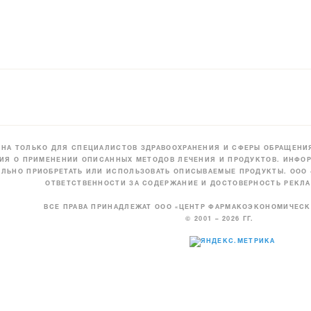
НА ТОЛЬКО ДЛЯ СПЕЦИАЛИСТОВ ЗДРАВООХРАНЕНИЯ И СФЕРЫ ОБРАЩЕНИЯ
ИЯ О ПРИМЕНЕНИИ ОПИСАННЫХ МЕТОДОВ ЛЕЧЕНИЯ И ПРОДУКТОВ. ИНФОР
ЛЬНО ПРИОБРЕТАТЬ ИЛИ ИСПОЛЬЗОВАТЬ ОПИСЫВАЕМЫЕ ПРОДУКТЫ. ООО
ОТВЕТСТВЕННОСТИ ЗА СОДЕРЖАНИЕ И ДОСТОВЕРНОСТЬ РЕКЛА
ВСЕ ПРАВА ПРИНАДЛЕЖАТ ООО «ЦЕНТР ФАРМАКОЭКОНОМИЧЕС
© 2001 – 2026 ГГ.