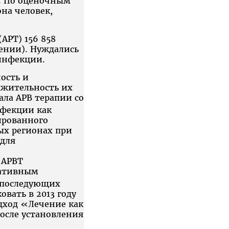
я. По оценочным
она человек,
АРТ) 156 858
ении). Нуждались
-инфекции.
ость и
жительность их
ала АРВ терапии со
нфекции как
ированного
ых регионах при
для
 АРВТ
гативным
д последующих
вать в 2013 году
дход «Лечение как
осле установления