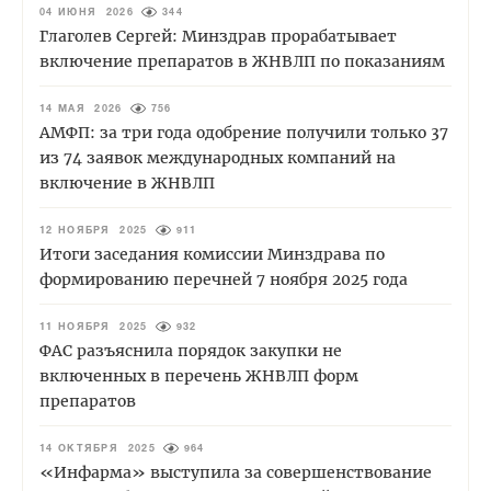
04 ИЮНЯ 2026
344
Глаголев Сергей: Минздрав прорабатывает
включение препаратов в ЖНВЛП по показаниям
14 МАЯ 2026
756
АМФП: за три года одобрение получили только 37
из 74 заявок международных компаний на
включение в ЖНВЛП
12 НОЯБРЯ 2025
911
Итоги заседания комиссии Минздрава по
формированию перечней 7 ноября 2025 года
11 НОЯБРЯ 2025
932
ФАС разъяснила порядок закупки не
включенных в перечень ЖНВЛП форм
препаратов
14 ОКТЯБРЯ 2025
964
«Инфарма» выступила за совершенствование