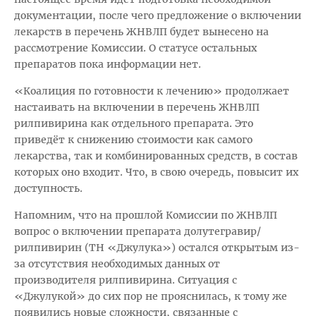
документации, после чего предложение о включении
лекарств в перечень ЖНВЛП будет вынесено на
рассмотрение Комиссии. О статусе остальных
препаратов пока информации нет.
«Коалиция по готовности к лечению» продолжает
настаивать на включении в перечень ЖНВЛП
рилпивирина как отдельного препарата. Это
приведёт к снижению стоимости как самого
лекарства, так и комбинированных средств, в состав
которых оно входит. Что, в свою очередь, повысит их
доступность.
Напомним, что на прошлой Комиссии по ЖНВЛП
вопрос о включении препарата долутегравир/
рилпивирин (ТН «Джулука») остался открытым из-
за отсутствия необходимых данных от
производителя рилпивирина. Ситуация с
«Джулукой» до сих пор не прояснилась, к тому же
появились новые сложности, связанные с