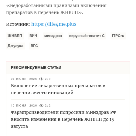
«недоработанными правилами включения
препаратов в перечень ЖНВЛП».
https://life4me.plus
Источник:
ЖНВЛП
ВИЧ
минздрав
вирусный гепатит С
ITPCru
Джулука
ВГС
РЕКОМЕНДУЕМЫЕ СТАТЬИ
07 ИЮЛЯ 2026
289
Включение лекарственных препаратов в
перечни: место инноваций
10 ИЮНЯ 2026
292
Фармпроизводители попросили Минздрав РФ
вносить изменения в Перечень ЖНВЛП до 15
августа