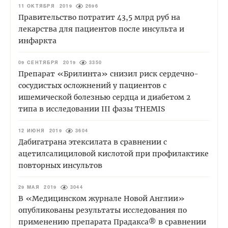
11 ОКТЯБРЯ 2019
2696
Правительство потратит 43,5 млрд руб на
лекарства для пациентов после инсульта и
инфаркта
09 СЕНТЯБРЯ 2019
3350
Препарат «Брилинта» снизил риск сердечно-
сосудистых осложнений у пациентов с
ишемической болезнью сердца и диабетом 2
типа в исследовании III фазы THEMIS
12 ИЮНЯ 2019
3604
Дабигатрана этексилата в сравнении с
ацетилсалициловой кислотой при профилактике
повторных инсультов
29 МАЯ 2019
3044
В «Медицинском журнале Новой Англии»
опубликованы результаты исследования по
применению препарата Прадакса® в сравнении