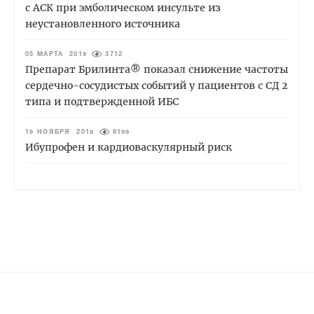
с АСК при эмболическом инсульте из
неустановленного источника
05 МАРТА 2019
3712
Препарат Брилинта® показал снижение частоты
сердечно-сосудистых событий у пациентов с СД 2
типа и подтвержденной ИБС
19 НОЯБРЯ 2018
6199
Ибупрофен и кардиоваскулярный риск