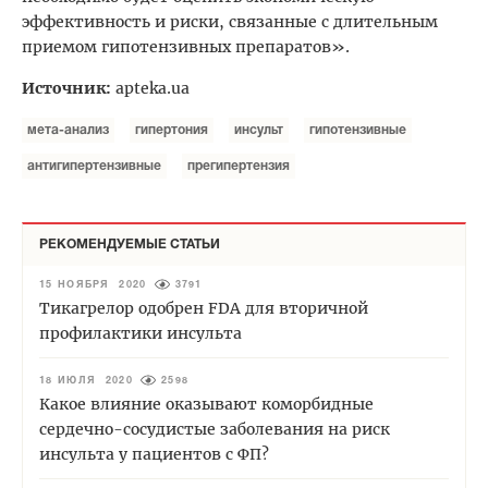
эффективность и риски, связанные с длительным
приемом гипотензивных препаратов».
Источник:
apteka.ua
мета-анализ
гипертония
инсульт
гипотензивные
антигипертензивные
прегипертензия
РЕКОМЕНДУЕМЫЕ СТАТЬИ
15 НОЯБРЯ 2020
3791
Тикагрелор одобрен FDA для вторичной
профилактики инсульта
18 ИЮЛЯ 2020
2598
Какое влияние оказывают коморбидные
сердечно-сосудистые заболевания на риск
инсульта у пациентов с ФП?