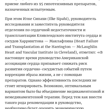
приеме любого из 95 гипотензивных препаратов,
назначенных испытуемым.
При этом Илке Сипахи (Ilke Sipahi), руководитель
исследования и заместитель руководителя
отделения по сердечной недостаточности и
трансплантации Кливлендского института сердца и
сосудов Харрингтона — Маклафлина (Heart Failure
and Transplantation at the Harrington — McLaughlin
Heart and Vascular Institute in Cleveland), отметил: «В
настоящее время руководство Американской
ассоциации сердца призывает снижать риск
развития сердечно-сосудистых событий путем
коррекции образа жизни, а не с помощью
препаратов. Однако эффективность последних не
стоит игнорировать. Возможно, оптимальным
вариантом было бы объединение медикаментозной и
немедикаментозной терапии. Перед тем как внести
такого рода рекомендации в руководство,
необходимо будет оценить экономическую