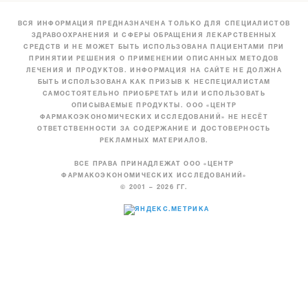
ВСЯ ИНФОРМАЦИЯ ПРЕДНАЗНАЧЕНА ТОЛЬКО ДЛЯ СПЕЦИАЛИСТОВ
ЗДРАВООХРАНЕНИЯ И СФЕРЫ ОБРАЩЕНИЯ ЛЕКАРСТВЕННЫХ
СРЕДСТВ И НЕ МОЖЕТ БЫТЬ ИСПОЛЬЗОВАНА ПАЦИЕНТАМИ ПРИ
ПРИНЯТИИ РЕШЕНИЯ О ПРИМЕНЕНИИ ОПИСАННЫХ МЕТОДОВ
ЛЕЧЕНИЯ И ПРОДУКТОВ. ИНФОРМАЦИЯ НА САЙТЕ НЕ ДОЛЖНА
БЫТЬ ИСПОЛЬЗОВАНА КАК ПРИЗЫВ К НЕСПЕЦИАЛИСТАМ
САМОСТОЯТЕЛЬНО ПРИОБРЕТАТЬ ИЛИ ИСПОЛЬЗОВАТЬ
ОПИСЫВАЕМЫЕ ПРОДУКТЫ. ООО «ЦЕНТР
ФАРМАКОЭКОНОМИЧЕСКИХ ИССЛЕДОВАНИЙ» НЕ НЕСЁТ
ОТВЕТСТВЕННОСТИ ЗА СОДЕРЖАНИЕ И ДОСТОВЕРНОСТЬ
РЕКЛАМНЫХ МАТЕРИАЛОВ.
ВСЕ ПРАВА ПРИНАДЛЕЖАТ ООО «ЦЕНТР
ФАРМАКОЭКОНОМИЧЕСКИХ ИССЛЕДОВАНИЙ»
© 2001 – 2026 ГГ.