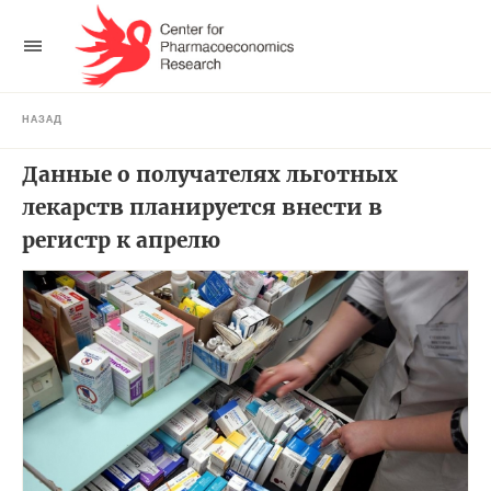
НАЗАД
Данные о получателях льготных
лекарств планируется внести в
регистр к апрелю