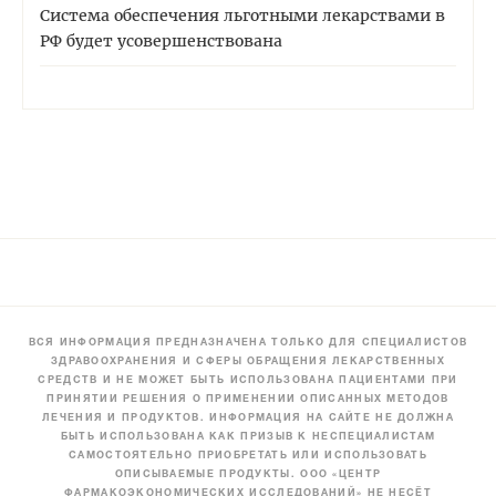
Система обеспечения льготными лекарствами в
РФ будет усовершенствована
ВСЯ ИНФОРМАЦИЯ ПРЕДНАЗНАЧЕНА ТОЛЬКО ДЛЯ СПЕЦИАЛИСТОВ
ЗДРАВООХРАНЕНИЯ И СФЕРЫ ОБРАЩЕНИЯ ЛЕКАРСТВЕННЫХ
СРЕДСТВ И НЕ МОЖЕТ БЫТЬ ИСПОЛЬЗОВАНА ПАЦИЕНТАМИ ПРИ
ПРИНЯТИИ РЕШЕНИЯ О ПРИМЕНЕНИИ ОПИСАННЫХ МЕТОДОВ
ЛЕЧЕНИЯ И ПРОДУКТОВ. ИНФОРМАЦИЯ НА САЙТЕ НЕ ДОЛЖНА
БЫТЬ ИСПОЛЬЗОВАНА КАК ПРИЗЫВ К НЕСПЕЦИАЛИСТАМ
САМОСТОЯТЕЛЬНО ПРИОБРЕТАТЬ ИЛИ ИСПОЛЬЗОВАТЬ
ОПИСЫВАЕМЫЕ ПРОДУКТЫ. ООО «ЦЕНТР
ФАРМАКОЭКОНОМИЧЕСКИХ ИССЛЕДОВАНИЙ» НЕ НЕСЁТ