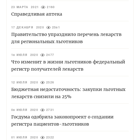
23 МАРТА 2021
2160
Справедливая аптека
17 ДЕКАБРЯ 2020
2581
Правительство упразднило перечень лекарств
для региональных льготников
18 ИЮЛЯ 2020
2477
Что изменит в жизни льготников федеральный
регистр получателей лекарств
12 ИЮЛЯ 2020
2526
Бюджетная недостаточность: закупки льготных
лекарств снизили на 25%
08 ИЮЛЯ 2020
2731
Госдума одобрила законопроект о создании
регистра пациентов-льготников
01 ИЮЛЯ 2020
2322