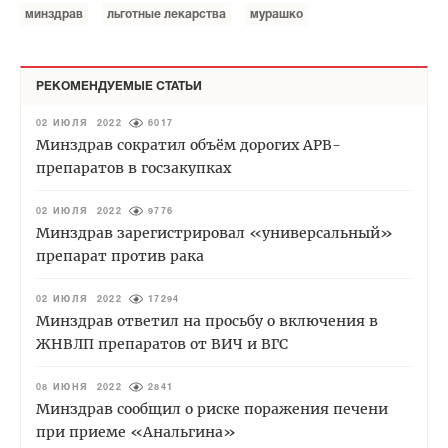
минздрав
льготные лекарства
мурашко
РЕКОМЕНДУЕМЫЕ СТАТЬИ
02 ИЮЛЯ 2022
6017
Минздрав сократил объём дорогих АРВ-
препаратов в госзакупках
02 ИЮЛЯ 2022
9776
Минздрав зарегистрировал «универсальный»
препарат против рака
02 ИЮЛЯ 2022
17294
Минздрав ответил на просьбу о включения в
ЖНВЛП препаратов от ВИЧ и ВГС
08 ИЮНЯ 2022
2841
Минздрав сообщил о риске поражения печени
при приеме «Анальгина»