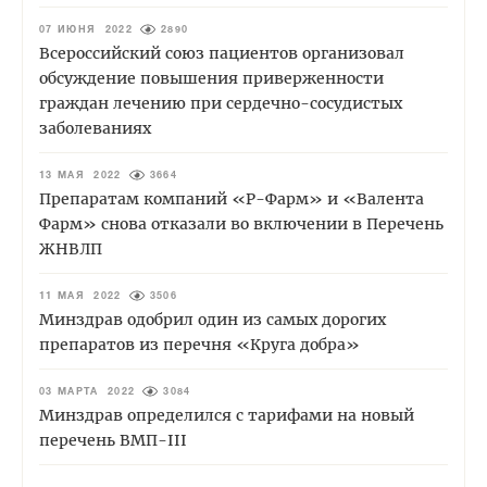
07 ИЮНЯ 2022
2890
Всероссийский союз пациентов организовал
обсуждение повышения приверженности
граждан лечению при сердечно-сосудистых
заболеваниях
13 МАЯ 2022
3664
Препаратам компаний «Р-Фарм» и «Валента
Фарм» снова отказали во включении в Перечень
ЖНВЛП
11 МАЯ 2022
3506
Минздрав одобрил один из самых дорогих
препаратов из перечня «Круга добра»
03 МАРТА 2022
3084
Минздрав определился с тарифами на новый
перечень ВМП-III