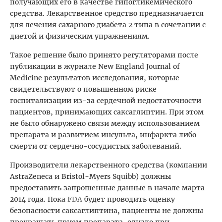
получающих его в качестве гипогликемического
средства. Лекарственное средство предназначается
для лечения сахарного диабета 2 типа в сочетании с
диетой и физическим упражнениям.
Такое решение было принято регуляторами после
публикации в журнале New England Journal of
Medicine результатов исследования, которые
свидетельствуют о повышенном риске
госпитализации из-за сердечной недостаточности
пациентов, принимающих саксаглиптин. При этом
не было обнаружено связи между использованием
препарата и развитием инсульта, инфаркта либо
смерти от сердечно-сосудистых заболеваний.
Производители лекарственного средства (компании
AstraZeneca и Bristol-Myers Squibb) должны
предоставить запрошенные данные в начале марта
2014 года. Пока
FDA
будет проводить оценку
безопасности саксаглиптина, пациенты не должны
прекращать прием препарата, однако при