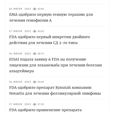
02 ИЮЛЯ 2022
8398
EMA одобрило первую генную терапию для
лечения гемофилии А
27 ИЮНЯ 2022
4282
FDA одобрило первый инкретин двойного
действия для лечения СД 2-го типа
08 ИЮНЯ 2022
3679
EISAI подала заявку в FDA на получение
лицензии для леканемаба при лечении болезни
альцгеймера
08 ИЮНЯ 2022
3082
FDA одобрило препарат Kymriah компании
Novartis для лечения фолликулярной лимфомы
07 ИЮНЯ 2022
3132
FDA одобрило применение препарата