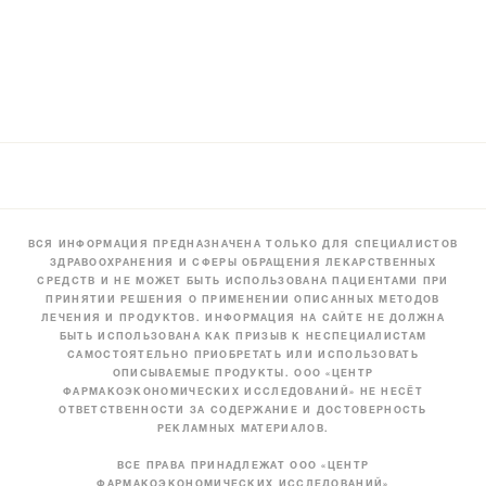
ВСЯ ИНФОРМАЦИЯ ПРЕДНАЗНАЧЕНА ТОЛЬКО ДЛЯ СПЕЦИАЛИСТОВ
ЗДРАВООХРАНЕНИЯ И СФЕРЫ ОБРАЩЕНИЯ ЛЕКАРСТВЕННЫХ
СРЕДСТВ И НЕ МОЖЕТ БЫТЬ ИСПОЛЬЗОВАНА ПАЦИЕНТАМИ ПРИ
ПРИНЯТИИ РЕШЕНИЯ О ПРИМЕНЕНИИ ОПИСАННЫХ МЕТОДОВ
ЛЕЧЕНИЯ И ПРОДУКТОВ. ИНФОРМАЦИЯ НА САЙТЕ НЕ ДОЛЖНА
БЫТЬ ИСПОЛЬЗОВАНА КАК ПРИЗЫВ К НЕСПЕЦИАЛИСТАМ
САМОСТОЯТЕЛЬНО ПРИОБРЕТАТЬ ИЛИ ИСПОЛЬЗОВАТЬ
ОПИСЫВАЕМЫЕ ПРОДУКТЫ. ООО «ЦЕНТР
ФАРМАКОЭКОНОМИЧЕСКИХ ИССЛЕДОВАНИЙ» НЕ НЕСЁТ
ОТВЕТСТВЕННОСТИ ЗА СОДЕРЖАНИЕ И ДОСТОВЕРНОСТЬ
РЕКЛАМНЫХ МАТЕРИАЛОВ.
ВСЕ ПРАВА ПРИНАДЛЕЖАТ ООО «ЦЕНТР
ФАРМАКОЭКОНОМИЧЕСКИХ ИССЛЕДОВАНИЙ»