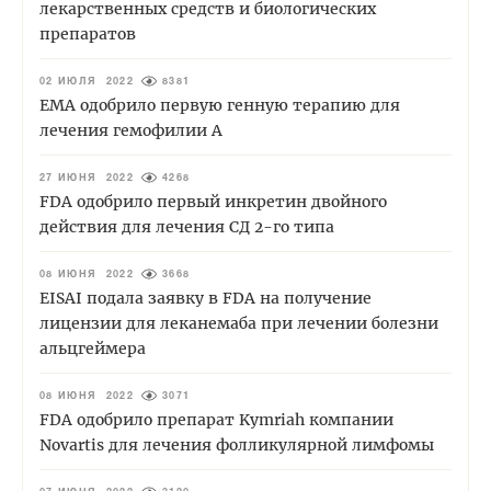
лекарственных средств и биологических
препаратов
02 ИЮЛЯ 2022
8381
EMA одобрило первую генную терапию для
лечения гемофилии А
27 ИЮНЯ 2022
4268
FDA одобрило первый инкретин двойного
действия для лечения СД 2-го типа
08 ИЮНЯ 2022
3668
EISAI подала заявку в FDA на получение
лицензии для леканемаба при лечении болезни
альцгеймера
08 ИЮНЯ 2022
3071
FDA одобрило препарат Kymriah компании
Novartis для лечения фолликулярной лимфомы