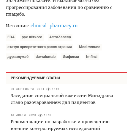
значимые показатели выживаемости без
прогрессирования заболевания по сравнению с
плацебо.
clinical-pharmacy.ru
Источник:
FDA
рак лёгкого
AstraZeneca
статус приоритетного рассмотрения
MedImmune
дурвалумаб
durvalumab
Имфинзи
Imfinzi
РЕКОМЕНДУЕМЫЕ СТАТЬИ
09 СЕНТЯБРЯ 2024
1816
Заседание специальной комиссии Минздрава
стало разочарованием для пациентов
18 ИЮЛЯ 2023
1586
Рекомендации по разработке и проведению
внешне контролируемых исследований