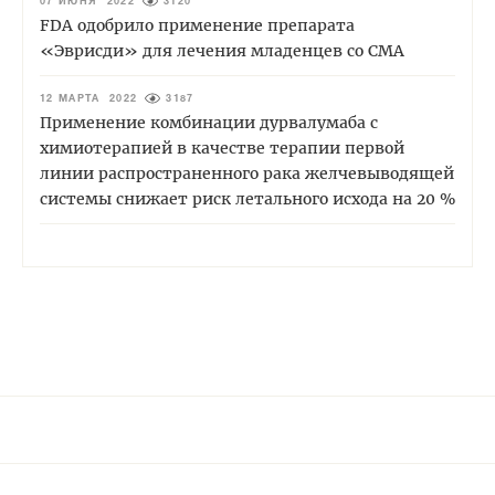
07 ИЮНЯ 2022
3120
FDA одобрило применение препарата
«Эврисди» для лечения младенцев со СМА
12 МАРТА 2022
3187
Применение комбинации дурвалумаба с
химиотерапией в качестве терапии первой
линии распространенного рака желчевыводящей
системы снижает риск летального исхода на 20 %