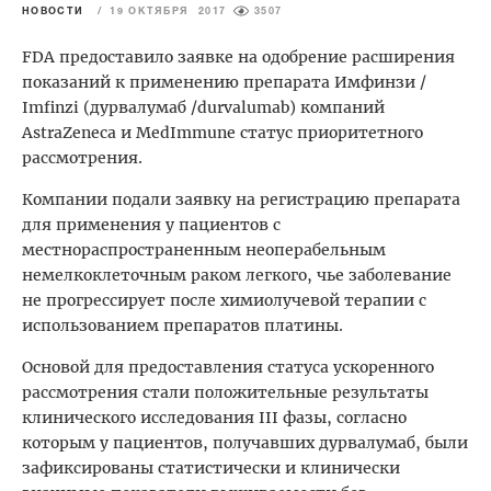
НОВОСТИ
/
19 ОКТЯБРЯ 2017
3507
FDA предоставило заявке на одобрение расширения
показаний к применению препарата Имфинзи /
Imfinzi (дурвалумаб /durvalumab) компаний
AstraZeneca и MedImmune статус приоритетного
рассмотрения.
Компании подали заявку на регистрацию препарата
для применения у пациентов с
местнораспространенным неоперабельным
немелкоклеточным раком легкого, чье заболевание
не прогрессирует после химиолучевой терапии с
использованием препаратов платины.
Основой для предоставления статуса ускоренного
рассмотрения стали положительные результаты
клинического исследования III фазы, согласно
которым у пациентов, получавших дурвалумаб, были
зафиксированы статистически и клинически