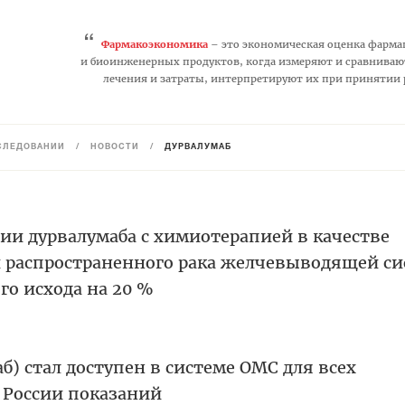
“
Фармакоэкономика
– это экономическая оценка фарма
и биоинженерных продуктов, когда измеряют и сравниваю
лечения и затраты, интерпретируют их при принятии
СЛЕДОВАНИЙ
/
НОВОСТИ
/
ДУРВАЛУМАБ
и дурвалумаба с химиотерапией в качестве
 распространенного рака желчевыводящей с
го исхода на 20 %
) стал доступен в системе ОМС для всех
 России показаний