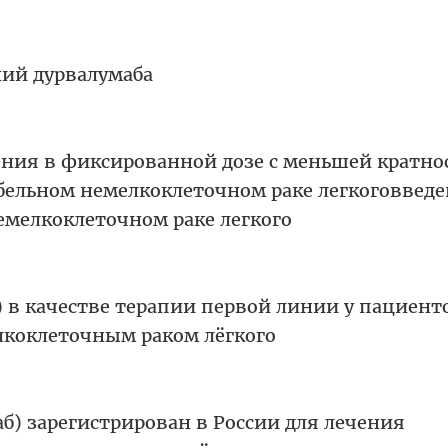
ний дурвалумаба
ия в фиксированной дозе с меньшей кратно
бельном немелкоклеточном раке легкоговвед
емелкоклеточном раке легкого
 в качестве терапии первой линии у пациенто
коклеточным раком лёгкого
) зарегистрирован в России для лечения