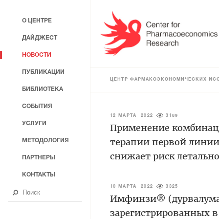
О ЦЕНТРЕ
ДАЙДЖЕСТ
НОВОСТИ
ПУБЛИКАЦИИ
ЦЕНТР ФАРМАКОЭКОНОМИЧЕСКИХ ИС
БИБЛИОТЕКА
СОБЫТИЯ
12 МАРТА 2022
3189
УСЛУГИ
Применение комбинаци
терапии первой линии
МЕТОДОЛОГИЯ
снижает риск летально
ПАРТНЕРЫ
КОНТАКТЫ
10 МАРТА 2022
3325
Имфинзи® (дурвалумаб
зарегистрированных в