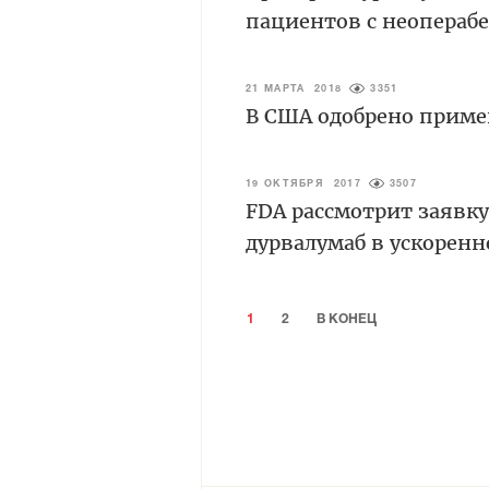
пациентов с неопераб
21 МАРТА 2018
3351
В США одобрено приме
19 ОКТЯБРЯ 2017
3507
FDA рассмотрит заявк
дурвалумаб в ускорен
1
2
В КОНЕЦ