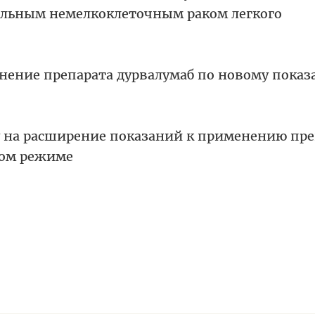
ельным немелкоклеточным раком легкого
нение препарата дурвалумаб по новому пока
у на расширение показаний к применению пре
ном режиме