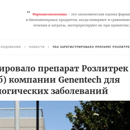
“
Фармакоэкономика
– это экономическая оценка фарма
и биоинженерных продуктов, когда измеряют и сравниваю
лечения и затраты, интерпретируют их при принятии
СЛЕДОВАНИЙ
/
НОВОСТИ
/
FDA ЗАРЕГИСТРИРОВАЛО ПРЕПАРАТ РОЗЛИТРЕК (ЭНТ
ировало препарат Розлитрек
б) компании Genentech для
логических заболеваний