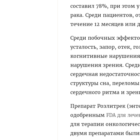
составил 78%, при этом 
рака. Среди пациентов, 
течение 12 месяцев или 
Среди побочных эффекто
усталость, запор, отек, 
когнитивные нарушения, 
нарушения зрения. Сред
сердечная недостаточнос
структуры сна, переломы
сердечного ритма и зрен
Препарат Розлитрек (энт
одобренным
FDA
для лече
для терапии онкологиче
двумя препаратами были