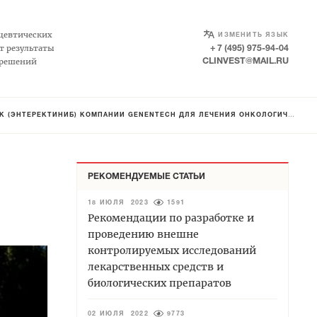
SELECT LANGUAGE
▼
цевтических
ИЗМЕНИТЬ ЯЗЫК
т результаты
+ 7 (495) 975-94-04
 решений
CLINVEST@MAIL.RU
ЕРЕКТИНИБ) КОМПАНИИ GENENTECH ДЛЯ ЛЕЧЕНИЯ ОНКОЛОГИЧЕСКИХ ЗАБОЛЕВАНИЙ
РЕКОМЕНДУЕМЫЕ СТАТЬИ
18 ИЮЛЯ 2023
1591
Рекомендации по разработке и
проведению внешне
контролируемых исследований
лекарственных средств и
биологических препаратов
02 ИЮЛЯ 2022
9773