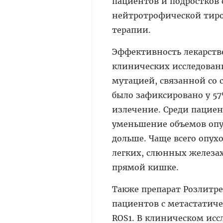
пациентов и подростков 
нейтротрофической тиро
терапии.
Эффективность лекарстве
клинических исследовани
мутацией, связанной со
было зафиксировано у 57
излечение. Среди пациен
уменьшение объемов опу
дольше. Чаще всего опух
легких, слюнных железа
прямой кишке.
Также препарат Розлитре
пациентов с метастатич
ROS1. В клиническом исс