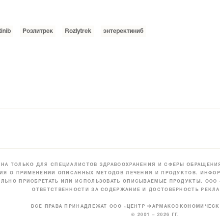
inib
Розлитрек
Rozlytrek
энтеректиниб
НА ТОЛЬКО ДЛЯ СПЕЦИАЛИСТОВ ЗДРАВООХРАНЕНИЯ И СФЕРЫ ОБРАЩЕНИЯ
ИЯ О ПРИМЕНЕНИИ ОПИСАННЫХ МЕТОДОВ ЛЕЧЕНИЯ И ПРОДУКТОВ. ИНФОР
ЛЬНО ПРИОБРЕТАТЬ ИЛИ ИСПОЛЬЗОВАТЬ ОПИСЫВАЕМЫЕ ПРОДУКТЫ. ООО
ОТВЕТСТВЕННОСТИ ЗА СОДЕРЖАНИЕ И ДОСТОВЕРНОСТЬ РЕКЛА
ВСЕ ПРАВА ПРИНАДЛЕЖАТ ООО «ЦЕНТР ФАРМАКОЭКОНОМИЧЕС
© 2001 – 2026 ГГ.