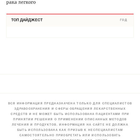
рака легкого
ТОП ДАЙДЖЕСТ
ГОД
ВСЯ ИНФОРМАЦИЯ ПРЕДНАЗНАЧЕНА ТОЛЬКО ДЛЯ СПЕЦИАЛИСТОВ
ЗДРАВООХРАНЕНИЯ И СФЕРЫ ОБРАЩЕНИЯ ЛЕКАРСТВЕННЫХ
СРЕДСТВ И НЕ МОЖЕТ БЫТЬ ИСПОЛЬЗОВАНА ПАЦИЕНТАМИ ПРИ
ПРИНЯТИИ РЕШЕНИЯ О ПРИМЕНЕНИИ ОПИСАННЫХ МЕТОДОВ
ЛЕЧЕНИЯ И ПРОДУКТОВ. ИНФОРМАЦИЯ НА САЙТЕ НЕ ДОЛЖНА
БЫТЬ ИСПОЛЬЗОВАНА КАК ПРИЗЫВ К НЕСПЕЦИАЛИСТАМ
САМОСТОЯТЕЛЬНО ПРИОБРЕТАТЬ ИЛИ ИСПОЛЬЗОВАТЬ