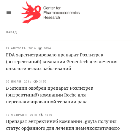
НАЗАД
22 АВГУСТА 2019
3034
FDA зарегистрировало препарат Розлитрек
(энтеректиниб) компании Genentech для лечения
онкологических заболеваний
05 ИЮЛЯ 2019
3155
В Японии одобрен препарат Розлитрек
(энтректиниб) компании Roche для
персонализированной терапии рака
13 ФЕВРАЛЯ 2015
4810
Препарат энтректиниб компании Ignyta получил
статус орфанного для лечения немелкоклеточного