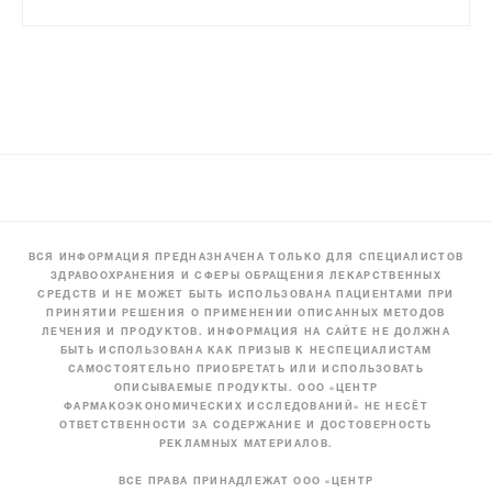
ВСЯ ИНФОРМАЦИЯ ПРЕДНАЗНАЧЕНА ТОЛЬКО ДЛЯ СПЕЦИАЛИСТОВ
ЗДРАВООХРАНЕНИЯ И СФЕРЫ ОБРАЩЕНИЯ ЛЕКАРСТВЕННЫХ
СРЕДСТВ И НЕ МОЖЕТ БЫТЬ ИСПОЛЬЗОВАНА ПАЦИЕНТАМИ ПРИ
ПРИНЯТИИ РЕШЕНИЯ О ПРИМЕНЕНИИ ОПИСАННЫХ МЕТОДОВ
ЛЕЧЕНИЯ И ПРОДУКТОВ. ИНФОРМАЦИЯ НА САЙТЕ НЕ ДОЛЖНА
БЫТЬ ИСПОЛЬЗОВАНА КАК ПРИЗЫВ К НЕСПЕЦИАЛИСТАМ
САМОСТОЯТЕЛЬНО ПРИОБРЕТАТЬ ИЛИ ИСПОЛЬЗОВАТЬ
ОПИСЫВАЕМЫЕ ПРОДУКТЫ. ООО «ЦЕНТР
ФАРМАКОЭКОНОМИЧЕСКИХ ИССЛЕДОВАНИЙ» НЕ НЕСЁТ
ОТВЕТСТВЕННОСТИ ЗА СОДЕРЖАНИЕ И ДОСТОВЕРНОСТЬ
РЕКЛАМНЫХ МАТЕРИАЛОВ.
ВСЕ ПРАВА ПРИНАДЛЕЖАТ ООО «ЦЕНТР