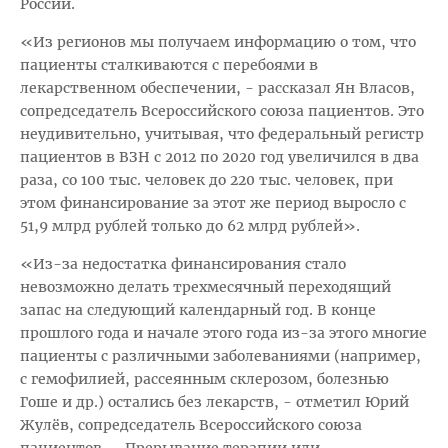
России.
«Из регионов мы получаем информацию о том, что
пациенты сталкиваются с перебоями в
лекарственном обеспечении, - рассказал Ян Власов,
сопредседатель Всероссийского союза пациентов. Это
неудивительно, учитывая, что федеральный регистр
пациентов в ВЗН с 2012 по 2020 год увеличился в два
раза, со 100 тыс. человек до 220 тыс. человек, при
этом финансирование за этот же период выросло с
51,9 млрд рублей только до 62 млрд рублей».
«Из-за недостатка финансирования стало
невозможно делать трехмесячный переходящий
запас на следующий календарный год. В конце
прошлого года и начале этого года из-за этого многие
пациенты с различными заболеваниями (например,
с гемофилией, рассеянным склерозом, болезнью
Гоше и др.) остались без лекарств, - отметил Юрий
Жулёв, сопредседатель Всероссийского союза
пациентов. – Прерывание терапии или