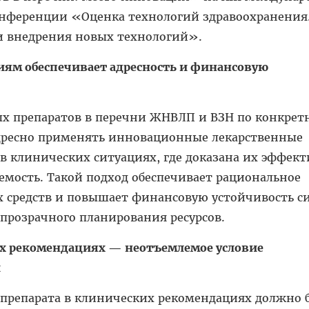
нференции «Оценка технологий здравоохранения
и внедрения новых технологий».
ниям обеспечивает адресность и финансовую
х препаратов в перечни ЖНВЛП и ВЗН по конкре
дресно применять инновационные лекарственные
 в клинических ситуациях, где доказана их эффек
мость. Такой подход обеспечивает рациональное
 средств и повышает финансовую устойчивость с
 прозрачного планирования ресурсов.
их рекомендациях — неотъемлемое условие
й
 препарата в клинических рекомендациях должно 