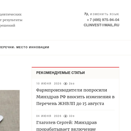
SELECT LANGUAGE
▼
цевтических
ИЗМЕНИТЬ ЯЗЫК
т результаты
+ 7 (495) 975-94-04
 решений
CLINVEST@MAIL.RU
ПЕРЕЧНИ: МЕСТО ИННОВАЦИЙ
РЕКОМЕНДУЕМЫЕ СТАТЬИ
10 ИЮНЯ 2026
288
Фармпроизводители попросили
Минздрав РФ вносить изменения в
Перечень ЖНВЛП до 15 августа
04 ИЮНЯ 2026
339
Глаголев Сергей: Минздрав
прорабатывает включение