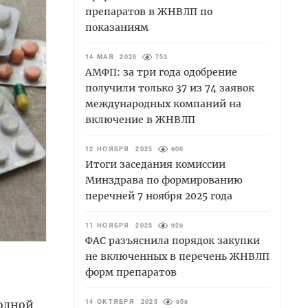
препаратов в ЖНВЛП по
показаниям
14 МАЯ 2026
753
АМФП: за три года одобрение
получили только 37 из 74 заявок
международных компаний на
включение в ЖНВЛП
12 НОЯБРЯ 2025
906
Итоги заседания комиссии
Минздрава по формированию
перечней 7 ноября 2025 года
11 НОЯБРЯ 2025
928
ФАС разъяснила порядок закупки
не включенных в перечень ЖНВЛП
форм препаратов
родной
14 ОКТЯБРЯ 2025
958