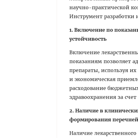
научно-практической ко
Инструмент разработки 
1. Включение по показа
устойчивость
Включение лекарственны
показаниям позволяет а
препараты, используя их
и экономическая приемле
расходование бюджетных
здравоохранения за счет
2. Наличие в клиническ
формирования перечне
Наличие лекарственного