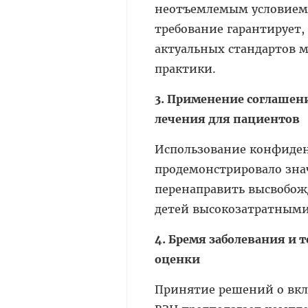
неотъемлемым условием 
требование гарантирует,
актуальных стандартов 
практики.
3. Применение соглаше
лечения для пациентов
Использование конфиден
продемонстрировало зн
перенаправить высвобож
детей высокозатратными
4. Бремя заболевания и
оценки
Принятие решений о вкл