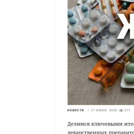
НОВОСТИ
/
07 ИЮЛЯ 2026
277
Делимся ключевыми итог
лекарственных препарат