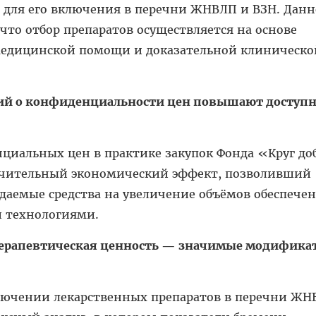
для его включения в перечни ЖНВЛП и ВЗН. Данн
 что отбор препаратов осуществляется на основе
медицинской помощи и доказательной клиническо
ний о конфиденциальности цен повышают доступн
циальных цен в практике закупок Фонда «Круг до
ачительный экономический эффект, позволивший
даемые средства на увеличение объёмов обеспече
 технологиями.
 терапевтическая ценность — значимые модифика
ючении лекарственных препаратов в перечни ЖН