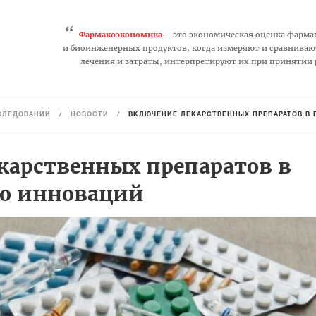
“
Фармакоэкономика
– это экономическая оценка фарма
и биоинженерных продуктов, когда измеряют и сравниваю
лечения и затраты, интерпретируют их при принятии
СЛЕДОВАНИЙ
/
НОВОСТИ
/
ВКЛЮЧЕНИЕ ЛЕКАРСТВЕННЫХ ПРЕПАРАТОВ В 
карственных препаратов в
то инноваций