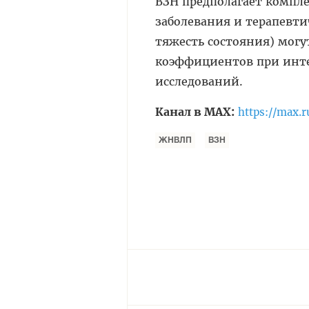
ВЗН предполагает компле
заболевания и терапевти
тяжесть состояния) мог
коэффициентов при инт
исследований.
Канал в МАХ:
https://max.
ЖНВЛП
ВЗН