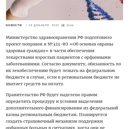
НОВОСТИ
/
06 ДЕКАБРЯ 2024
2888
Министерство здравоохранения РФ подготовило
проект поправок в №323-ФЗ «Об основах охраны
здоровья граждан» в части обеспечения
лекарствами взрослых пациентов с орфанными
заболеваниями. Согласно документу, обязанность по
их лекобеспечению будет лежать на федеральном
бюджете в случае, если в региональном бюджете не
хватает средств на оплату.
Правительство РФ будет наделено правом
определять процедуру и условия выделения
дополнительного финансирования из федеральной
казны региональным бюджетам. Планируется
создать страховочный механизм поддержки
орфанных больных в ситуациях, когда они не