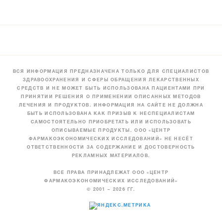
ВСЯ ИНФОРМАЦИЯ ПРЕДНАЗНАЧЕНА ТОЛЬКО ДЛЯ СПЕЦИАЛИСТОВ
ЗДРАВООХРАНЕНИЯ И СФЕРЫ ОБРАЩЕНИЯ ЛЕКАРСТВЕННЫХ
СРЕДСТВ И НЕ МОЖЕТ БЫТЬ ИСПОЛЬЗОВАНА ПАЦИЕНТАМИ ПРИ
ПРИНЯТИИ РЕШЕНИЯ О ПРИМЕНЕНИИ ОПИСАННЫХ МЕТОДОВ
ЛЕЧЕНИЯ И ПРОДУКТОВ. ИНФОРМАЦИЯ НА САЙТЕ НЕ ДОЛЖНА
БЫТЬ ИСПОЛЬЗОВАНА КАК ПРИЗЫВ К НЕСПЕЦИАЛИСТАМ
САМОСТОЯТЕЛЬНО ПРИОБРЕТАТЬ ИЛИ ИСПОЛЬЗОВАТЬ
ОПИСЫВАЕМЫЕ ПРОДУКТЫ. ООО «ЦЕНТР
ФАРМАКОЭКОНОМИЧЕСКИХ ИССЛЕДОВАНИЙ» НЕ НЕСЁТ
ОТВЕТСТВЕННОСТИ ЗА СОДЕРЖАНИЕ И ДОСТОВЕРНОСТЬ
РЕКЛАМНЫХ МАТЕРИАЛОВ.
ВСЕ ПРАВА ПРИНАДЛЕЖАТ ООО «ЦЕНТР
ФАРМАКОЭКОНОМИЧЕСКИХ ИССЛЕДОВАНИЙ»
© 2001 – 2026 ГГ.