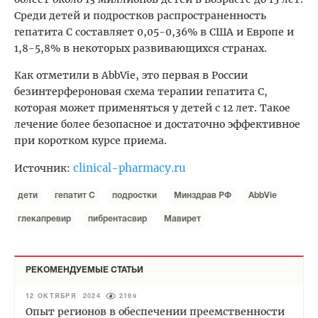
Среди детей и подростков распространенность
гепатита С составляет 0,05-0,36% в США и Европе и
1,8-5,8% в некоторых развивающихся странах.
Как отметили в AbbVie, это первая в России
безинтерфероновая схема терапии гепатита С,
которая может применяться у детей с 12 лет. Такое
лечение более безопасное и достаточно эффективное
при коротком курсе приема.
clinical-pharmacy.ru
Источник:
дети
гепатит С
подростки
Минздрав РФ
AbbVie
глекапревир
пибрентасвир
Мавирет
РЕКОМЕНДУЕМЫЕ СТАТЬИ
12 ОКТЯБРЯ 2024
2169
Опыт регионов в обеспечении преемственности