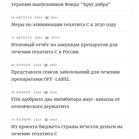
терапии выпускников Фонда "Круг добра"
08 АВГУСТА 2024
3589
Меры по элиминации гепатита С к 2030 году
14 АВГУСТА 2022
16707
Итоговый отчёт по закупкам препаратов для
лечения гепатита С в России
09 АПРЕЛЯ 2022
4255
Представлен список заболеваний для лечения
препаратами OFF-LABEL
20 ЯНВАРЯ 2022
2838
FDA одобрило два ингибитора янус-киназы от
атопического дерматита
14 НОЯБРЯ 2021
2984
Из проекта бюджета страны исчезли деньги на
лечение гепатита С