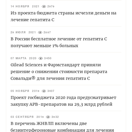
14 НОЯБРЯ 2021
2979
Из проекта бюджета страны исчезли деньги на
лечение гепатита С
29 ИЮЛЯ 2021
2887
В России бесплатное лечение от гепатита С
получают меньше 1% больных
07 МАРТА 2020
3450
Gilead Sciences и Фармстандарт приняли
решение о снижении стоимости препарата
Совальди® для лечения гепатита С
05 НОЯБРЯ 2019
3407
Проект госбюджета 2020 года предусматривает
закупку АРВ-препаратов на 29,3 млрд рублей
03 СЕНТЯБРЯ 2019
3932
В перечень ЖНВЛП включены две
безинтерфероновые комбинации для лечения