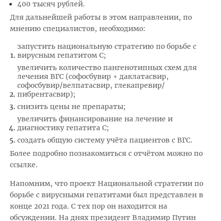
400 тысяч рублей.
Для дальнейшей работы в этом направлении, по
мнению специалистов, необходимо:
запустить национальную стратегию по борьбе с
вирусным гепатитом С;
увеличить количество пангенотипных схем для
лечения ВГС (софосбувир + даклатасвир,
софосбувир/велпатасвир, глекапревир/
пибрентасвир);
снизить цены не препараты;
увеличить финансирование на лечение и
диагностику гепатита С;
создать общую систему учёта пациентов с ВГС.
Более подробно познакомиться с отчётом можно по
ссылке.
Напомним, что проект Национальной стратегии по
борьбе с вирусными гепатитами был представлен в
конце 2021 года. С тех пор он находится на
обсуждении. На днях президент Владимир Путин