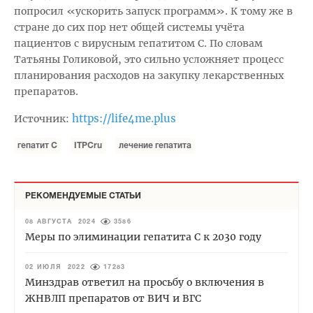
попросил «ускорить запуск программ». К тому же в
стране до сих пор нет общей системы учёта
пациентов с вирусным гепатитом С. По словам
Татьяны Голиковой, это сильно усложняет процесс
планирования расходов на закупку лекарственных
препаратов.
https://life4me.plus
Источник:
гепатит С
ITPCru
лечение гепатита
РЕКОМЕНДУЕМЫЕ СТАТЬИ
08 АВГУСТА 2024
3586
Меры по элиминации гепатита С к 2030 году
02 ИЮЛЯ 2022
17283
Минздрав ответил на просьбу о включения в
ЖНВЛП препаратов от ВИЧ и ВГС