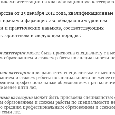
никами аттестации на квалификационную категорию.
рства от 25 декабря 2012 года, квалификационные
я врачам и фармацевтам, обладающим уровнем
ки и практических навыков, соответствующих
ктеристикам в следующем порядке:
я категория
может быть присвоена специалисту с вы
 образованием и стажем работы по специальности не
ная категория
присваивается специалистам с высши
анием и стажем работы по специальности не менее се
средним профессиональным образованием при наличии
е менее пяти лет;
ная категория
может быть присвоена специалистам 
 образованием и стажем работы по специальности не
 со средним профессиональным образованием и стажем
 семи лет.