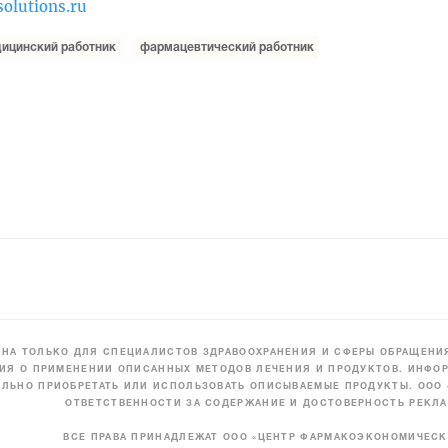
olutions.ru
ицинский работник
фармацевтический работник
НА ТОЛЬКО ДЛЯ СПЕЦИАЛИСТОВ ЗДРАВООХРАНЕНИЯ И СФЕРЫ ОБРАЩЕНИЯ
ИЯ О ПРИМЕНЕНИИ ОПИСАННЫХ МЕТОДОВ ЛЕЧЕНИЯ И ПРОДУКТОВ. ИНФОР
ЛЬНО ПРИОБРЕТАТЬ ИЛИ ИСПОЛЬЗОВАТЬ ОПИСЫВАЕМЫЕ ПРОДУКТЫ. ООО
ОТВЕТСТВЕННОСТИ ЗА СОДЕРЖАНИЕ И ДОСТОВЕРНОСТЬ РЕКЛА
ВСЕ ПРАВА ПРИНАДЛЕЖАТ ООО «ЦЕНТР ФАРМАКОЭКОНОМИЧЕС