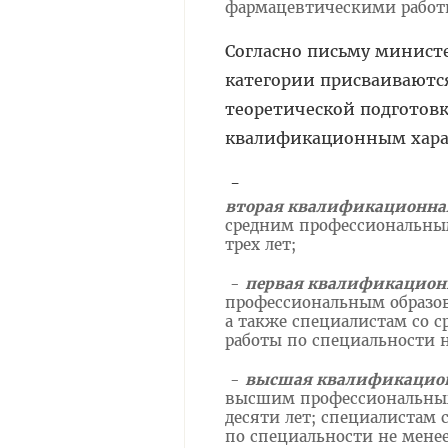
фармацевтическими работ
Согласно письму министе
категории присваиваютс
теоретической подготов
квалификационным хара
-
вторая квалификационна
средним профессиональным
трех лет;
-
первая квалификацион
профессиональным образов
а также специалистам со 
работы по специальности н
-
высшая квалификацион
высшим профессиональным
десяти лет; специалистам
по специальности не менее