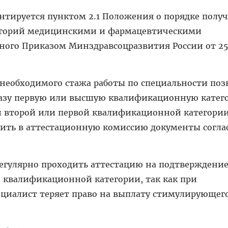
нтируется пунктом 2.1 Положения о порядке полу
горий медицинскими и фармацевтическими
ого Приказом Минздравсоцразвития России от 25.
необходимого стажа работы по специальности поз
разу первую или высшую квалификационную катег
й второй или первой квалификационной категории
вить в аттестационную комиссию документы согла
егулярно проходить аттестацию на подтверждени
 квалификационной категории, так как при
ециалист теряет право на выплату стимулирующег