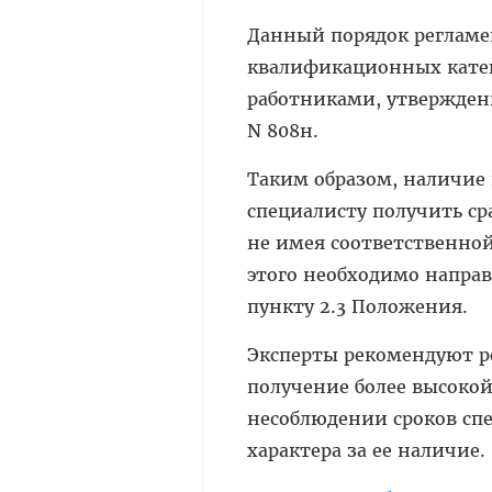
Данный порядок регламе
квалификационных кате
работниками, утвержденн
N 808н.
Таким образом, наличие 
специалисту получить с
не имея соответственно
этого необходимо напра
пункту 2.3 Положения.
Эксперты рекомендуют р
получение более высокой
несоблюдении сроков сп
характера за ее наличие.