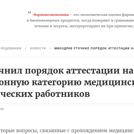
“
Фармакоэкономика
– это экономическая оценка фарма
и биоинженерных продуктов, когда измеряют и сравниваю
лечения и затраты, интерпретируют их при принятии
СЛЕДОВАНИЙ
/
НОВОСТИ
/
МИНЗДРАВ УТОЧНИЛ ПОРЯДОК АТТЕСТАЦИИ НА КВА
чнил порядок аттестации на
онную категорию медицинс
ческих работников
826
оторые вопросы, связанные с прохождением медицин