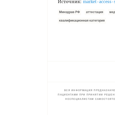
Источник:
market-access-s
Минздрав РФ
аттестация
мед
квалификационная категория
ВСЯ ИНФОРМАЦИЯ ПРЕДНАЗНАЧЕ
ПАЦИЕНТАМИ ПРИ ПРИНЯТИИ РЕШЕН
НЕСПЕЦИАЛИСТАМ САМОСТОЯТЕ