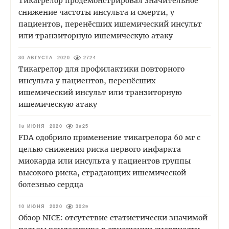
Тикагрелор продемонстрировал значительное
снижение частоты инсульта и смерти, у
пациентов, перенёсших ишемический инсульт
или транзиторную ишемическую атаку
30 АВГУСТА 2020
2724
Тикагрелор для профилактики повторного
инсульта у пациентов, перенёсших
ишемический инсульт или транзиторную
ишемическую атаку
18 ИЮНЯ 2020
3925
FDA одобрило применение тикагрелора 60 мг с
целью снижения риска первого инфаркта
миокарда или инсульта у пациентов группы
высокого риска, страдающих ишемической
болезнью сердца
10 ИЮНЯ 2020
3029
Обзор NICE: отсутствие статистически значимой