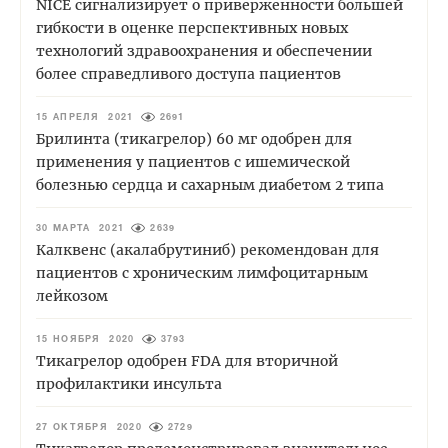
NICE сигнализирует о приверженности большей
гибкости в оценке перспективных новых
технологий здравоохранения и обеспечении
более справедливого доступа пациентов
15 АПРЕЛЯ 2021
2691
Брилинта (тикагрелор) 60 мг одобрен для
применения у пациентов с ишемической
болезнью сердца и сахарным диабетом 2 типа
30 МАРТА 2021
2639
Калквенс (акалабрутиниб) рекомендован для
пациентов с хроническим лимфоцитарным
лейкозом
15 НОЯБРЯ 2020
3793
Тикагрелор одобрен FDA для вторичной
профилактики инсульта
27 ОКТЯБРЯ 2020
2729