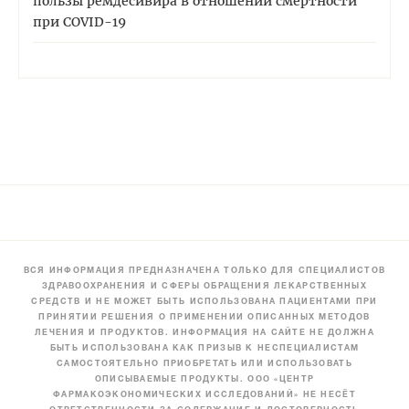
пользы ремдесивира в отношении смертности
при COVID-19
ВСЯ ИНФОРМАЦИЯ ПРЕДНАЗНАЧЕНА ТОЛЬКО ДЛЯ СПЕЦИАЛИСТОВ
ЗДРАВООХРАНЕНИЯ И СФЕРЫ ОБРАЩЕНИЯ ЛЕКАРСТВЕННЫХ
СРЕДСТВ И НЕ МОЖЕТ БЫТЬ ИСПОЛЬЗОВАНА ПАЦИЕНТАМИ ПРИ
ПРИНЯТИИ РЕШЕНИЯ О ПРИМЕНЕНИИ ОПИСАННЫХ МЕТОДОВ
ЛЕЧЕНИЯ И ПРОДУКТОВ. ИНФОРМАЦИЯ НА САЙТЕ НЕ ДОЛЖНА
БЫТЬ ИСПОЛЬЗОВАНА КАК ПРИЗЫВ К НЕСПЕЦИАЛИСТАМ
САМОСТОЯТЕЛЬНО ПРИОБРЕТАТЬ ИЛИ ИСПОЛЬЗОВАТЬ
ОПИСЫВАЕМЫЕ ПРОДУКТЫ. ООО «ЦЕНТР
ФАРМАКОЭКОНОМИЧЕСКИХ ИССЛЕДОВАНИЙ» НЕ НЕСЁТ