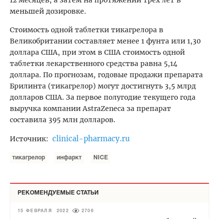
меньшей дозировке.
Стоимость одной таблетки тикагрелора в
Великобритании составляет менее 1 фунта или 1,30
доллара США, при этом в США стоимость одной
таблетки лекарственного средства равна 5,14
доллара. По прогнозам, годовые продажи препарата
Брилинта (тикагрелор) могут достигнуть 3,5 млрд
долларов США. За первое полугодие текущего года
выручка компании AstraZeneca за препарат
составила 395 млн долларов.
clinical-pharmacy.ru
Источник:
тикагрелор
инфаркт
NICE
РЕКОМЕНДУЕМЫЕ СТАТЬИ
15 ФЕВРАЛЯ 2022
2706