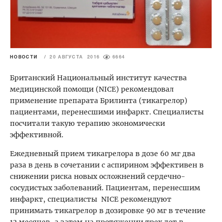
НОВОСТИ
/
20 АВГУСТА 2016
6664
Британский Национальный институт качества
медицинской помощи (NICE) рекомендовал
применение препарата Брилинта (тикагрелор)
пациентами, перенесшими инфаркт. Специалисты
посчитали такую терапию экономически
эффективной.
Ежедневный прием тикагрелора в дозе 60 мг два
раза в день в сочетании с аспирином эффективен в
снижении риска новых осложнений сердечно-
сосудистых заболеваний. Пациентам, перенесшим
инфаркт, специалисты NICE рекомендуют
принимать тикагрелор в дозировке 90 мг в течение
12 месяцев, а затем на протяжении трех лет в