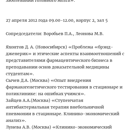
заболеваний головного мозга».
27 апреля 2012 года 09.00-12.00, корпус 2, зал 5
Сопредседатели: Воробьев П.А., Леонова М.В.
Яхонтов Д. А. (Новосибирск) «Проблема «брэнд-
дженерик» и этические аспекты взаимоотношений с
представителями фармацевтического бизнеса в
преподавании основ доказательной медицины
студентам».
Сычев Д.А. (Москва) «Опыт внедрения
фармакогенетического тестирования в стационаре и
поликлинике: на ошибках учимся».
Зайцев А.А.(Москва) «Ступенчатая
антибактериальная терапия внебольничной
пневмонии в стационаре. Клинико-экономический
анализ».
Лунева А.В. (Москва) «Клинико-экономический