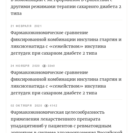
другими режимами терапии сахарного диабета 2
типа
21 ФЕВРАЛЯ 2021
Фармакоэкономическое сравнение
фиксированной комбинации инсулина гларгин и
ликсисенатида с «семейством» инсулина
деглудек при сахарном диабете 2 типа
24 НОЯБРЯ 2020
3390
Фармакоэкономическое сравнение
фиксированной комбинации инсулина гларгин и
ликсисенатида с «семейством» инсулина
деглудек при сахарном диабете 2 типа
02 ОКТЯБРЯ 2020
4142
Фармакоэкономическая целесообразность
применения лекарственного препарата
упадацитиниб у пациентов с ревматоидным
артритом в системе здравоохранения Российской