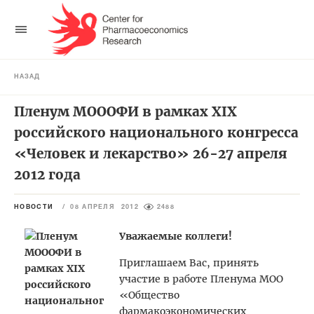
НАЗАД
Пленум МОООФИ в рамках XIX
российского национального конгресса
«Человек и лекарство» 26-27 апреля
2012 года
НОВОСТИ
/
08 АПРЕЛЯ 2012
2488
Уважаемые коллеги!
Приглашаем Вас, принять
участие в работе Пленума МОО
«Общество
фармакоэкономических