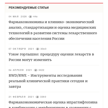
РЕКОМЕНДУЕМЫЕ СТАТЬИ
04 МАЯ 2026
448
Фармакоэкономика и клинико-экономический
анализ, стандартизации и оценка медицинских
технологий в развитии системы лекарственного
обеспечения населения России
07 ОКТЯБРЯ 2021
3080
Узкое горлышко: процедуру оценки лекарств в
России могут изменить
08 АПРЕЛЯ 2021
3422
RWD/RWE - Инструменты исследования
реальной клинической практики сегодня и
завтра
21 ФЕВРАЛЯ 2021
3360
Фармакоэкономическая оценка ипраглифлозина
в комбинации с метформином в сравнении с