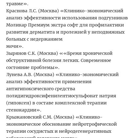
травме».
Краснова Л.С. (Москва) «Клинико-экономический
анализ эффективности использования подгузников
Моликар Премиум экстра софт для профилактики
развития дерматита и пролежней у неподвижных
больных с недержанием
мочи».
Зырянов С.К. (Москва) ««Бремя хронической
обструктивной болезни легких. Современное
состояние проблемы».
Лунева А.В. (Москва) «Клинико-экономический
анализ эффективности применения
антигипоксического средства
полидигидроксифенилентиосульфонат натрия
(гипоксен) в составе комплексной терапии
стенокардии».
Крыжановский С.М. (Москва) «Клинико-
экономическое обоснование нейротрофической
терапии сосудистых и нейродегенеративных