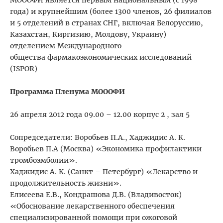
года) и крупнейшим (более 1300 членов, 26 филиалов
и 5 отделений в странах СНГ, включая Белоруссию,
Казахстан, Киргизию, Молдову, Украину)
отделением Международного
общества фармакоэкономических исследований
(ISPOR)
Программа Пленума МОООФИ
26 апреля 2012 года 09.00 – 12.00 корпус 2 , зал 5
Сопредседатели: Воробьев П.А., Хаджидис А. К.
Воробьев П.А (Москва) «Экономика профилактики
тромбоэмболии».
Хаджидис А. К. (Санкт – Петербург) «Лекарство и
продолжительность жизни».
Елисеева Е.В., Кондрашова Д.В. (Владивосток)
«Обоснование лекарственного обеспечения
специализированной помощи при ожоговой