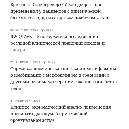
Брилинта (тикагрелор) 60 мг одобрен для
применения у пациентов с ишемической
болезнью сердца и сахарным диабетом 2 типа
08 АПРЕЛЯ 2021
3415
RWD/RWE - Инструменты исследования
реальной клинической практики сегодня и
завтра
21 ФЕВРАЛЯ 2021
3355
Фармакоэкономическая оценка ипраглифлозина
в комбинации с метформином в сравнении с
другими режимами терапии сахарного диабета 2
типа
21 ФЕВРАЛЯ 2021
Клинико-экономический анализ применения
препарата дупилумаб при тяжёлой
бронхиальной астме