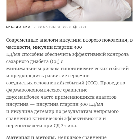
БИБЛИОТЕКА
/
02 ОКТЯБРЯ 2020
3721
Современные аналоги инсулина второго поколения, в
частности, инсулин гларгин 300
ЕД/мл способны обеспечить эффективный контроль
сахарного диабета (СД) с
минимальным риском гипогликемических событий
и предупредить развитие сердечно-
сосудистых осложнений/событий (ССС). Проведено
фармакоэкономическое сравнение
двух наиболее часто применяющихся аналогов
инсулина — инсулина гларгин 300 ЕД/мл
и инсулина детемир по результатам непрямого
сравнения клинической эффективности и
переносимости при СД 2 типа.
Материал и методы.
Непрямое сравнение