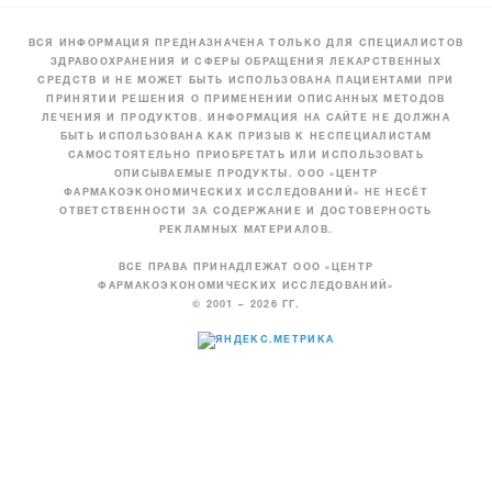
ВСЯ ИНФОРМАЦИЯ ПРЕДНАЗНАЧЕНА ТОЛЬКО ДЛЯ СПЕЦИАЛИСТОВ
ЗДРАВООХРАНЕНИЯ И СФЕРЫ ОБРАЩЕНИЯ ЛЕКАРСТВЕННЫХ
СРЕДСТВ И НЕ МОЖЕТ БЫТЬ ИСПОЛЬЗОВАНА ПАЦИЕНТАМИ ПРИ
ПРИНЯТИИ РЕШЕНИЯ О ПРИМЕНЕНИИ ОПИСАННЫХ МЕТОДОВ
ЛЕЧЕНИЯ И ПРОДУКТОВ. ИНФОРМАЦИЯ НА САЙТЕ НЕ ДОЛЖНА
БЫТЬ ИСПОЛЬЗОВАНА КАК ПРИЗЫВ К НЕСПЕЦИАЛИСТАМ
САМОСТОЯТЕЛЬНО ПРИОБРЕТАТЬ ИЛИ ИСПОЛЬЗОВАТЬ
ОПИСЫВАЕМЫЕ ПРОДУКТЫ. ООО «ЦЕНТР
ФАРМАКОЭКОНОМИЧЕСКИХ ИССЛЕДОВАНИЙ» НЕ НЕСЁТ
ОТВЕТСТВЕННОСТИ ЗА СОДЕРЖАНИЕ И ДОСТОВЕРНОСТЬ
РЕКЛАМНЫХ МАТЕРИАЛОВ.
ВСЕ ПРАВА ПРИНАДЛЕЖАТ ООО «ЦЕНТР
ФАРМАКОЭКОНОМИЧЕСКИХ ИССЛЕДОВАНИЙ»
© 2001 – 2026 ГГ.