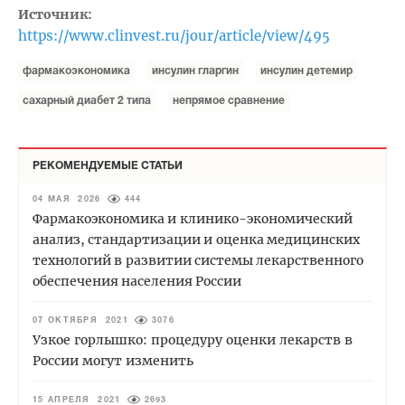
Источник:
https://www.clinvest.ru/jour/article/view/495
фармакоэкономика
инсулин гларгин
инсулин детемир
сахарный диабет 2 типа
непрямое сравнение
РЕКОМЕНДУЕМЫЕ СТАТЬИ
04 МАЯ 2026
444
Фармакоэкономика и клинико-экономический
анализ, стандартизации и оценка медицинских
технологий в развитии системы лекарственного
обеспечения населения России
07 ОКТЯБРЯ 2021
3076
Узкое горлышко: процедуру оценки лекарств в
России могут изменить
15 АПРЕЛЯ 2021
2693