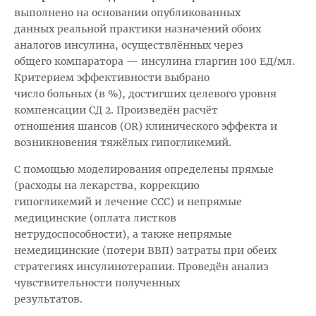
выполнено на основании опубликованных
данных реальной практики назначений обоих
аналогов инсулина, осуществлённых через
общего компаратора — инсулина гларгин 100 ЕД/мл.
Критерием эффективности выбрано
число больных (в %), достигших целевого уровня
компенсации СД 2. Произведён расчёт
отношения шансов (OR) клинического эффекта и
возникновения тяжёлых гипогликемий.
С помощью моделирования определены прямые
(расходы на лекарства, коррекцию
гипогликемий и лечение ССС) и непрямые
медицинские (оплата листков
нетрудоспособности), а также непрямые
немедицинские (потери ВВП) затраты при обеих
стратегиях инсулинотерапии. Проведён анализ
чувствительности полученных
результатов.