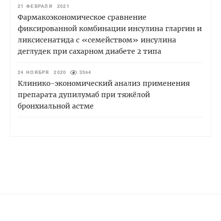
21 ФЕВРАЛЯ 2021
Фармакоэкономическое сравнение
фиксированной комбинации инсулина гларгин и
ликсисенатида с «семейством» инсулина
деглудек при сахарном диабете 2 типа
24 НОЯБРЯ 2020
3594
Клинико-экономический анализ применения
препарата дупилумаб при тяжёлой
бронхиальной астме