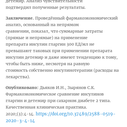
детемир. Анализ чувствительности
подтвердил полученные результаты.
Заключение.
Проведённый фармакоэкономический
анализ, основанный на непрямом
сравнении, показал, что суммарные затраты
(прямые и непрямые) на применение
препарата инсулин гларгин 300 ЕД/мл не
превышают таковых при применении препарата
инсулин детемир и даже имеют тенденцию к тому,
чтобы быть ниже, несмотря на равную
стоимость собственно инсулинотерапии (расходы на
лекарства).
Опубликовано:
Дьяков И.Н., Зырянов С.К.
Фармакоэкономическое сравнение инсулинов
гларгин и детемир при сахарном диабете 2 типа.
Качественная клиническая практика.
https://doi.org/10.37489/2588-0519-
2020;(3):4-14.
2020-3-4-14