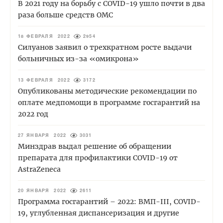
В 2021 году на борьбу с COVID-19 ушло почти в два
раза больше средств ОМС
18 ФЕВРАЛЯ 2022
2954
Силуанов заявил о трехкратном росте выдачи
больничных из-за «омикрона»
13 ФЕВРАЛЯ 2022
3172
Опубликованы методические рекомендации по
оплате медпомощи в программе госгарантий на
2022 год
27 ЯНВАРЯ 2022
3031
Минздрав выдал решение об обращении
препарата для профилактики COVID-19 от
AstraZeneca
20 ЯНВАРЯ 2022
2611
Программа госгарантий – 2022: ВМП-III, COVID-
19, углубленная диспансеризация и другие