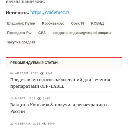
начала пандемии.
https://vademec.ru
Источник:
Владимир Путин
Коронавирус
Covid19
КОВИД
Президент РФ
СИЗ
средства индивидуальной защиты
закупка средств
РЕКОМЕНДУЕМЫЕ СТАТЬИ
09 АПРЕЛЯ 2022
4242
Представлен список заболеваний для лечения
препаратами OFF-LABEL
20 МАРТА 2022
3445
Вакцина Конвасэл® получила регистрацию в
России
22 ФЕВРАЛЯ 2022
3005