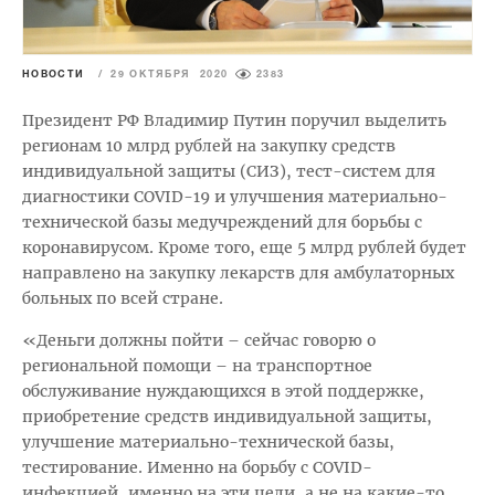
НОВОСТИ
/
29 ОКТЯБРЯ 2020
2383
Президент РФ Владимир Путин поручил выделить
регионам 10 млрд рублей на закупку средств
индивидуальной защиты (СИЗ), тест-систем для
диагностики COVID-19 и улучшения материально-
технической базы медучреждений для борьбы с
коронавирусом. Кроме того, еще 5 млрд рублей будет
направлено на закупку лекарств для амбулаторных
больных по всей стране.
«Деньги должны пойти – сейчас говорю о
региональной помощи – на транспортное
обслуживание нуждающихся в этой поддержке,
приобретение средств индивидуальной защиты,
улучшение материально-технической базы,
тестирование. Именно на борьбу с COVID-
инфекцией, именно на эти цели, а не на какие-то