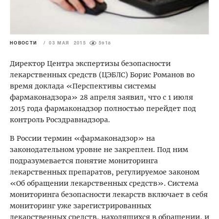
НОВОСТИ
/
03 МАЯ 2015
5918
Директор Центра экспертизы безопасности
лекарственных средств (ЦЭБЛС) Борис Романов во
время доклада «Перспективы системы
фармаконадзора» 28 апреля заявил, что с 1 июля
2015 года фармаконадзор полностью перейдет под
контроль Росздравнадзора.
В России термин «фармаконадзор» на
законодательном уровне не закреплен. Под ним
подразумевается понятие мониторинга
лекарственных препаратов, регулируемое законом
«Об обращении лекарственных средств». Система
мониторинга безопасности лекарств включает в себя
мониторинг уже зарегистрированных
лекарственных средств, находящихся в обращении, и