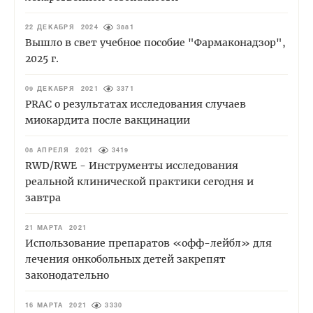
22 ДЕКАБРЯ 2024
3881
Вышло в свет учебное пособие "Фармаконадзор",
2025 г.
09 ДЕКАБРЯ 2021
3371
PRAC о результатах исследования случаев
миокардита после вакцинации
08 АПРЕЛЯ 2021
3419
RWD/RWE - Инструменты исследования
реальной клинической практики сегодня и
завтра
21 МАРТА 2021
Использование препаратов «офф-лейбл» для
лечения онкобольных детей закрепят
законодательно
16 МАРТА 2021
3330