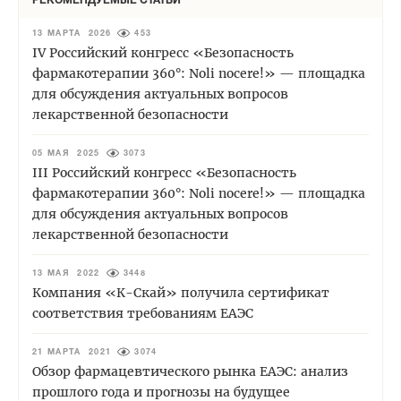
РЕКОМЕНДУЕМЫЕ СТАТЬИ
13 МАРТА 2026
453
IV Российский конгресс «Безопасность
фармакотерапии 360°: Noli nocere!» — площадка
для обсуждения актуальных вопросов
лекарственной безопасности
05 МАЯ 2025
3073
III Российский конгресс «Безопасность
фармакотерапии 360°: Noli nocere!» — площадка
для обсуждения актуальных вопросов
лекарственной безопасности
13 МАЯ 2022
3448
Компания «К-Скай» получила сертификат
соответствия требованиям ЕАЭС
21 МАРТА 2021
3074
Обзор фармацевтического рынка ЕАЭС: анализ
прошлого года и прогнозы на будущее