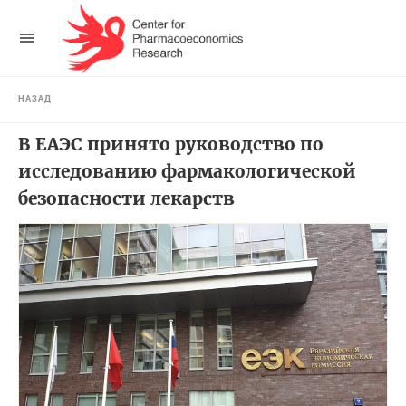
НАЗАД
В ЕАЭС принято руководство по
исследованию фармакологической
безопасности лекарств