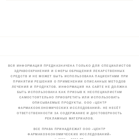
ВСЯ ИНФОРМАЦИЯ ПРЕДНАЗНАЧЕНА ТОЛЬКО ДЛЯ СПЕЦИАЛИСТОВ
ЗДРАВООХРАНЕНИЯ И СФЕРЫ ОБРАЩЕНИЯ ЛЕКАРСТВЕННЫХ
СРЕДСТВ И НЕ МОЖЕТ БЫТЬ ИСПОЛЬЗОВАНА ПАЦИЕНТАМИ ПРИ
ПРИНЯТИИ РЕШЕНИЯ О ПРИМЕНЕНИИ ОПИСАННЫХ МЕТОДОВ
ЛЕЧЕНИЯ И ПРОДУКТОВ. ИНФОРМАЦИЯ НА САЙТЕ НЕ ДОЛЖНА
БЫТЬ ИСПОЛЬЗОВАНА КАК ПРИЗЫВ К НЕСПЕЦИАЛИСТАМ
САМОСТОЯТЕЛЬНО ПРИОБРЕТАТЬ ИЛИ ИСПОЛЬЗОВАТЬ
ОПИСЫВАЕМЫЕ ПРОДУКТЫ. ООО «ЦЕНТР
ФАРМАКОЭКОНОМИЧЕСКИХ ИССЛЕДОВАНИЙ» НЕ НЕСЁТ
ОТВЕТСТВЕННОСТИ ЗА СОДЕРЖАНИЕ И ДОСТОВЕРНОСТЬ
РЕКЛАМНЫХ МАТЕРИАЛОВ.
ВСЕ ПРАВА ПРИНАДЛЕЖАТ ООО «ЦЕНТР
ФАРМАКОЭКОНОМИЧЕСКИХ ИССЛЕДОВАНИЙ»