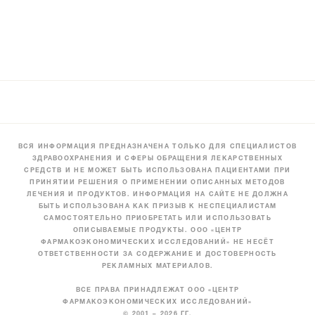
ВСЯ ИНФОРМАЦИЯ ПРЕДНАЗНАЧЕНА ТОЛЬКО ДЛЯ СПЕЦИАЛИСТОВ
ЗДРАВООХРАНЕНИЯ И СФЕРЫ ОБРАЩЕНИЯ ЛЕКАРСТВЕННЫХ
СРЕДСТВ И НЕ МОЖЕТ БЫТЬ ИСПОЛЬЗОВАНА ПАЦИЕНТАМИ ПРИ
ПРИНЯТИИ РЕШЕНИЯ О ПРИМЕНЕНИИ ОПИСАННЫХ МЕТОДОВ
ЛЕЧЕНИЯ И ПРОДУКТОВ. ИНФОРМАЦИЯ НА САЙТЕ НЕ ДОЛЖНА
БЫТЬ ИСПОЛЬЗОВАНА КАК ПРИЗЫВ К НЕСПЕЦИАЛИСТАМ
САМОСТОЯТЕЛЬНО ПРИОБРЕТАТЬ ИЛИ ИСПОЛЬЗОВАТЬ
ОПИСЫВАЕМЫЕ ПРОДУКТЫ. ООО «ЦЕНТР
ФАРМАКОЭКОНОМИЧЕСКИХ ИССЛЕДОВАНИЙ» НЕ НЕСЁТ
ОТВЕТСТВЕННОСТИ ЗА СОДЕРЖАНИЕ И ДОСТОВЕРНОСТЬ
РЕКЛАМНЫХ МАТЕРИАЛОВ.
ВСЕ ПРАВА ПРИНАДЛЕЖАТ ООО «ЦЕНТР
ФАРМАКОЭКОНОМИЧЕСКИХ ИССЛЕДОВАНИЙ»
© 2001 – 2026 ГГ.