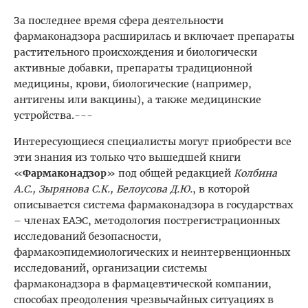
За последнее время сфера деятельности
фармаконадзора расширилась и включает препараты
растительного происхождения и биологически
активные добавки, препараты традиционной
медицины, крови, биологические (например,
антигены или вакцины), а также медицинские
устройства.---
Интересующиеся специалисты могут приобрести все
эти знания из только что вышедшей книги
«
Фармаконадзор
» под общей редакцией
Колбина
А.С., Зырянова С.К., Белоусова Д.Ю.
, в которой
описывается система фармаконадзора в государствах
– членах ЕАЭС, методология пострегистрационных
исследований безопасности,
фармакоэпидемиологических и неинтервенционных
исследований, организации системы
фармаконадзора в фармацевтической компании,
способах преодоления чрезвычайных ситуациях в