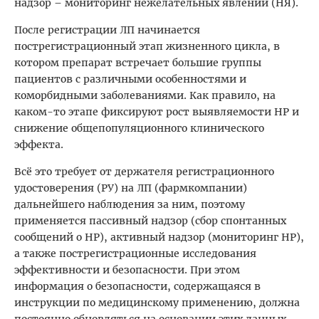
надзор – мониторинг нежелательных явлений (НЯ).
После регистрации ЛП начинается
пострегистрационный этап жизненного цикла, в
котором препарат встречает большие группы
пациентов с различными особенностями и
коморбидными заболеваниями. Как правило, на
каком-то этапе фиксируют рост выявляемости НР и
снижение общепопуляционного клинического
эффекта.
Всё это требует от держателя регистрационного
удостоверения (РУ) на ЛП (фармкомпании)
дальнейшего наблюдения за ним, поэтому
применяется пассивный надзор (сбор спонтанных
сообщений о НР), активный надзор (мониторинг НР),
а также пострегистрационные исследования
эффективности и безопасности. При этом
информация о безопасности, содержащаяся в
инструкции по медицинскому применению, должна
постоянно обновляться на основании этих данных.