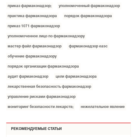
приказ фармаконадзор;
уполномоченный фармаконадзор
практика фармаконадзора
порядок фармаконадзора
приказ 1071 фармаконадзор
уполномоченное лицо по фармаконадзору
мастер файл фармаконадзор
фармаконадзор еаэс
обучение фармаконадзору
порядок организации фармаконадзора
аудит фармаконадзор
цели фармаконадзора
лекарственная безопасность фармаконадзор
управление рисками фармаконадзор
мониторинг безопасности лекарств;
нежелательное явление
РЕКОМЕНДУЕМЫЕ СТАТЬИ