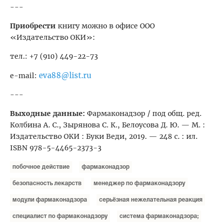
---
Приобрести
книгу можно в офисе ООО
«Издательство ОКИ»:
тел.: +7 (910) 449-22-73
eva88@list.ru
e-mail:
---
Выходные данные:
Фармаконадзор / под общ. ред.
Колбина А. С., Зырянова С. К., Белоусова Д. Ю. — М. :
Издательство ОКИ : Буки Веди, 2019. — 248 с. : ил.
ISBN 978-5-4465-2373-3
побочное действие
фармаконадзор
безопасность лекарств
менеджер по фармаконадзору
модули фармаконадзора
серьёзная нежелательная реакция
специалист по фармаконадзору
система фармаконадзора;