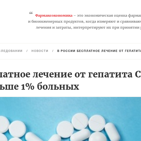
“
Фармакоэкономика
– это экономическая оценка фарма
и биоинженерных продуктов, когда измеряют и сравниваю
лечения и затраты, интерпретируют их при принятии
СЛЕДОВАНИЙ
/
НОВОСТИ
/
В РОССИИ БЕСПЛАТНОЕ ЛЕЧЕНИЕ ОТ ГЕПАТИ
латное лечение от гепатита С
ьше 1% больных