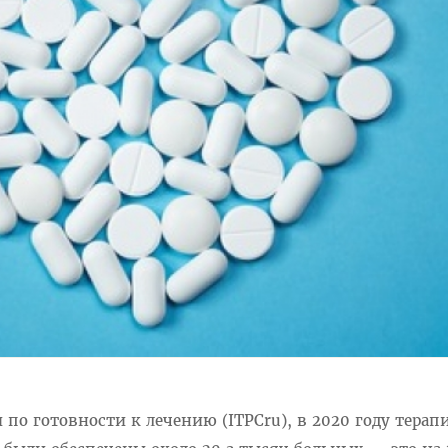
 по готовности к лечению (ITPCru), в 2020 году терап