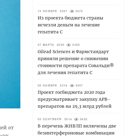
14 НОЯБРЯ 2021
2979
Из проекта бюджета страны
исчезли деньги на лечение
гепатита С
07 МАРТА 2020
3450
Gilead Sciences и Фармстандарт
приняли решение о снижении
стоимости препарата Совальди®
для лечения гепатита С
05 НОЯБРЯ 2019
3407
Проект госбюджета 2020 года
предусматривает закупку АРВ-
препаратов на 29,3 млрд рублей
03 СЕНТЯБРЯ 2019
3932
В перечень ЖНВЛП включены две
ией от
безинтерфероновые комбинации