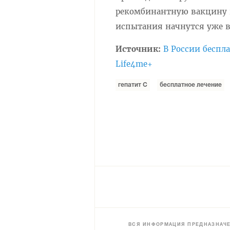
рекомбинантную вакцину п
испытания начнутся уже в 
Источник:
В России беспл
Life4me+
гепатит С
бесплатное лечение
ВСЯ ИНФОРМАЦИЯ ПРЕДНАЗНАЧЕ