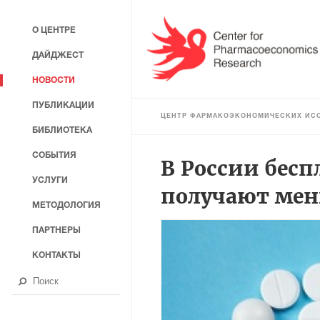
О ЦЕНТРЕ
ДАЙДЖЕСТ
НОВОСТИ
ПУБЛИКАЦИИ
ЦЕНТР ФАРМАКОЭКОНОМИЧЕСКИХ ИС
БИБЛИОТЕКА
СОБЫТИЯ
В России бесп
УСЛУГИ
получают мен
МЕТОДОЛОГИЯ
ПАРТНЕРЫ
КОНТАКТЫ