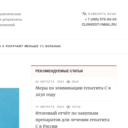
SELECT LANGUAGE
▼
цевтических
ИЗМЕНИТЬ ЯЗЫК
т результаты
+ 7 (495) 975-94-04
 решений
CLINVEST@MAIL.RU
ТА С ПОЛУЧАЮТ МЕНЬШЕ 1% БОЛЬНЫХ
РЕКОМЕНДУЕМЫЕ СТАТЬИ
08 АВГУСТА 2024
3586
Меры по элиминации гепатита С к
2030 году
14 АВГУСТА 2022
16702
Итоговый отчёт по закупкам
препаратов для лечения гепатита
С в России