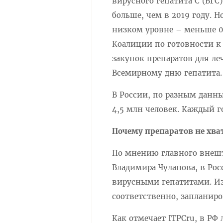
вирусного гепатита С (ВГС
больше, чем в 2019 году. 
низком уровне – меньше 0
Коалиции по готовности к
закупок препаратов для ле
Всемирному дню гепатита
В России, по разным данны
4,5 млн человек. Каждый г
Почему препаратов не хва
По мнению главного внеш
Владимира Чуланова, в Ро
вирусными гепатитами. Из-
соответственно, запланиро
Как отмечает ITPCru, в РФ