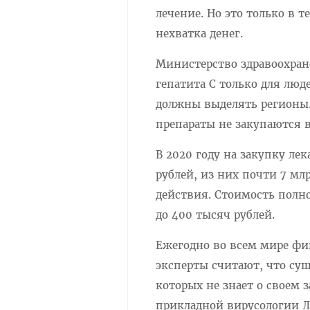
лечение. Но это только в 
нехватка денег.
Министерство здравоохран
гепатита С только для люд
должны выделять регионы.
препараты не закупаются в
В 2020 году на закупку лек
рублей, из них почти 7 м
действия. Стоимость полно
до 400 тысяч рублей.
Ежегодно во всем мире фи
эксперты считают, что су
которых не знает о своем 
прикладной вирусологии Л