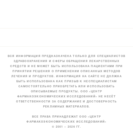
ВСЯ ИНФОРМАЦИЯ ПРЕДНАЗНАЧЕНА ТОЛЬКО ДЛЯ СПЕЦИАЛИСТОВ
ЗДРАВООХРАНЕНИЯ И СФЕРЫ ОБРАЩЕНИЯ ЛЕКАРСТВЕННЫХ
СРЕДСТВ И НЕ МОЖЕТ БЫТЬ ИСПОЛЬЗОВАНА ПАЦИЕНТАМИ ПРИ
ПРИНЯТИИ РЕШЕНИЯ О ПРИМЕНЕНИИ ОПИСАННЫХ МЕТОДОВ
ЛЕЧЕНИЯ И ПРОДУКТОВ. ИНФОРМАЦИЯ НА САЙТЕ НЕ ДОЛЖНА
БЫТЬ ИСПОЛЬЗОВАНА КАК ПРИЗЫВ К НЕСПЕЦИАЛИСТАМ
САМОСТОЯТЕЛЬНО ПРИОБРЕТАТЬ ИЛИ ИСПОЛЬЗОВАТЬ
ОПИСЫВАЕМЫЕ ПРОДУКТЫ. ООО «ЦЕНТР
ФАРМАКОЭКОНОМИЧЕСКИХ ИССЛЕДОВАНИЙ» НЕ НЕСЁТ
ОТВЕТСТВЕННОСТИ ЗА СОДЕРЖАНИЕ И ДОСТОВЕРНОСТЬ
РЕКЛАМНЫХ МАТЕРИАЛОВ.
ВСЕ ПРАВА ПРИНАДЛЕЖАТ ООО «ЦЕНТР
ФАРМАКОЭКОНОМИЧЕСКИХ ИССЛЕДОВАНИЙ»
© 2001 – 2026 ГГ.