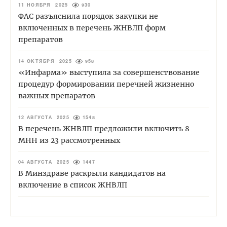
11 НОЯБРЯ 2025
930
ФАС разъяснила порядок закупки не
включенных в перечень ЖНВЛП форм
препаратов
14 ОКТЯБРЯ 2025
958
«Инфарма» выступила за совершенствование
процедур формировании перечней жизненно
важных препаратов
12 АВГУСТА 2025
1548
В перечень ЖНВЛП предложили включить 8
МНН из 23 рассмотренных
04 АВГУСТА 2025
1447
В Минздраве раскрыли кандидатов на
включение в список ЖНВЛП