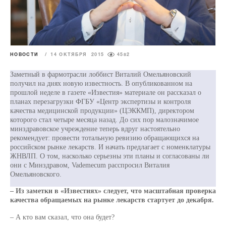
НОВОСТИ
/
14 ОКТЯБРЯ 2015
4582
Заметный в фармотрасли лоббист Виталий Омельяновский
получил на днях новую известность. В опубликованном на
прошлой неделе в газете «Известия» материале он рассказал о
планах перезагрузки ФГБУ «Центр экспертизы и контроля
качества медицинской продукции» (ЦЭККМП), директором
которого стал четыре месяца назад. До сих пор малозначимое
минздравовское учреждение теперь вдруг настоятельно
рекомендует: провести тотальную ревизию обращающихся на
российском рынке лекарств. И начать предлагает с номенклатуры
ЖНВЛП. О том, насколько серьезны эти планы и согласованы ли
они с Минздравом, Vademecum расспросил Виталия
Омельяновского.
– Из заметки в «Известиях» следует, что масштабная проверка
качества обращаемых на рынке лекарств стартует до декабря.
– А кто вам сказал, что она будет?