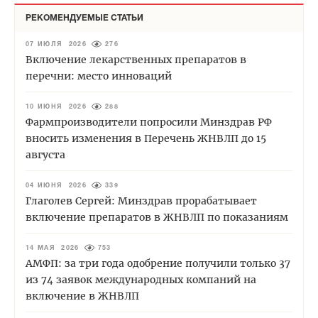
РЕКОМЕНДУЕМЫЕ СТАТЬИ
07 ИЮЛЯ 2026
276
Включение лекарственных препаратов в
перечни: место инноваций
10 ИЮНЯ 2026
288
Фармпроизводители попросили Минздрав РФ
вносить изменения в Перечень ЖНВЛП до 15
августа
04 ИЮНЯ 2026
339
Глаголев Сергей: Минздрав прорабатывает
включение препаратов в ЖНВЛП по показаниям
14 МАЯ 2026
753
АМФП: за три года одобрение получили только 37
из 74 заявок международных компаний на
включение в ЖНВЛП