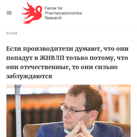
НАЗАД
Если производители думают, что они
попадут в ЖНВЛП только потому, что
они отечественные, то они сильно
заблуждаются