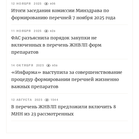
12 НОЯБРЯ 2025
906
Итоги заседания комиссии Минздрава по
формированию перечней 7 ноября 2025 года
11 НОЯБРЯ 2025
928
ФАС разъяснила порядок закупки не
включенных в перечень ЖНВЛП форм
препаратов
14 ОКТЯБРЯ 2025
958
«Инфарма» выступила за совершенствование
процедур формировании перечней жизненно
важных препаратов
12 АВГУСТА 2025
1544
В перечень ЖНВЛП предложили включить 8
МНН из 23 рассмотренных