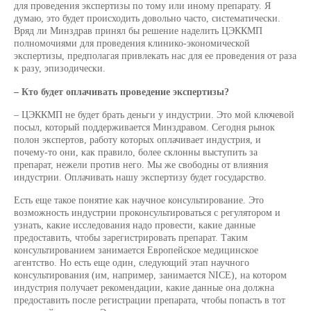
для проведения экспертизы по тому или иному препарату. Я
думаю, это будет происходить довольно часто, систематически.
Вряд ли Минздрав принял бы решение наделить ЦЭККМП
полномочиями для проведения клинико-экономической
экспертизы, предполагая привлекать нас для ее проведения от раза
к разу, эпизодически.
– Кто будет оплачивать проведение экспертизы?
– ЦЭККМП не будет брать деньги у индустрии. Это мой ключевой
посыл, который поддерживается Минздравом. Сегодня рынок
полон экспертов, работу которых оплачивает индустрия, и
почему-то они, как правило, более склонны выступить за
препарат, нежели против него. Мы же свободны от влияния
индустрии. Оплачивать нашу экспертизу будет государство.
Есть еще такое понятие как научное консультирование. Это
возможность индустрии проконсультироваться с регулятором и
узнать, какие исследования надо провести, какие данные
предоставить, чтобы зарегистрировать препарат. Таким
консультированием занимается Европейское медицинское
агентство. Но есть еще один, следующий этап научного
консультирования (им, например, занимается NICE), на котором
индустрия получает рекомендации, какие данные она должна
предоставить после регистрации препарата, чтобы попасть в тот