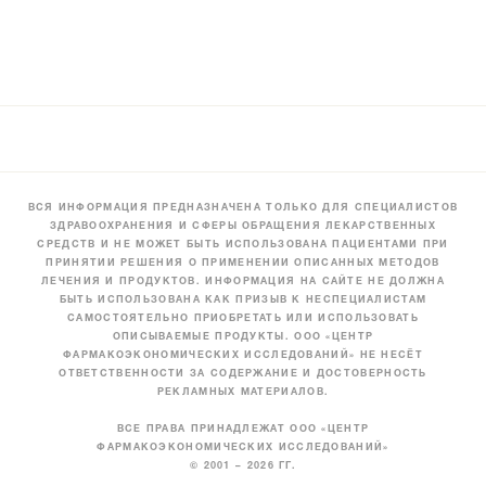
ВСЯ ИНФОРМАЦИЯ ПРЕДНАЗНАЧЕНА ТОЛЬКО ДЛЯ СПЕЦИАЛИСТОВ
ЗДРАВООХРАНЕНИЯ И СФЕРЫ ОБРАЩЕНИЯ ЛЕКАРСТВЕННЫХ
СРЕДСТВ И НЕ МОЖЕТ БЫТЬ ИСПОЛЬЗОВАНА ПАЦИЕНТАМИ ПРИ
ПРИНЯТИИ РЕШЕНИЯ О ПРИМЕНЕНИИ ОПИСАННЫХ МЕТОДОВ
ЛЕЧЕНИЯ И ПРОДУКТОВ. ИНФОРМАЦИЯ НА САЙТЕ НЕ ДОЛЖНА
БЫТЬ ИСПОЛЬЗОВАНА КАК ПРИЗЫВ К НЕСПЕЦИАЛИСТАМ
САМОСТОЯТЕЛЬНО ПРИОБРЕТАТЬ ИЛИ ИСПОЛЬЗОВАТЬ
ОПИСЫВАЕМЫЕ ПРОДУКТЫ. ООО «ЦЕНТР
ФАРМАКОЭКОНОМИЧЕСКИХ ИССЛЕДОВАНИЙ» НЕ НЕСЁТ
ОТВЕТСТВЕННОСТИ ЗА СОДЕРЖАНИЕ И ДОСТОВЕРНОСТЬ
РЕКЛАМНЫХ МАТЕРИАЛОВ.
ВСЕ ПРАВА ПРИНАДЛЕЖАТ ООО «ЦЕНТР
ФАРМАКОЭКОНОМИЧЕСКИХ ИССЛЕДОВАНИЙ»
© 2001 – 2026 ГГ.