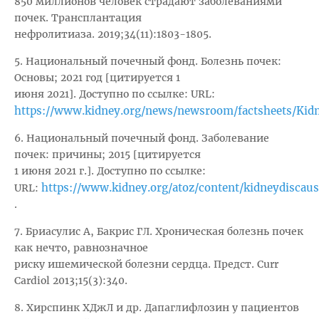
850 миллионов человек страдают заболеваниями
почек. Трансплантация
нефролитиаза. 2019;34(11):1803-1805.
5. Национальный почечный фонд. Болезнь почек:
Основы; 2021 год [цитируется 1
июня 2021]. Доступно по ссылке: URL:
https://www.kidney.org/news/newsroom/factsheets/Kidn
6. Национальный почечный фонд. Заболевание
почек: причины; 2015 [цитируется
1 июня 2021 г.]. Доступно по ссылке:
https://www.kidney.org/atoz/content/kidneydiscau
URL:
.
7. Бриасулис А, Бакрис ГЛ. Хроническая болезнь почек
как нечто, равнозначное
риску ишемической болезни сердца. Предст. Curr
Cardiol 2013;15(3):340.
8. Хирспинк ХДжЛ и др. Дапаглифлозин у пациентов