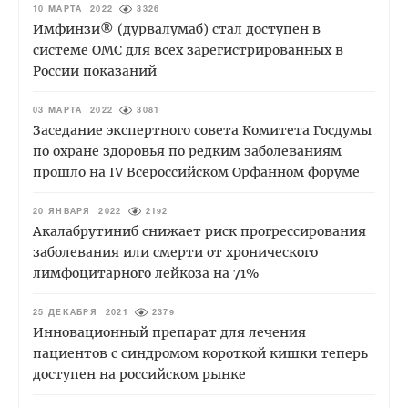
10 МАРТА 2022
3326
Имфинзи® (дурвалумаб) стал доступен в
системе ОМС для всех зарегистрированных в
России показаний
03 МАРТА 2022
3081
Заседание экспертного совета Комитета Госдумы
по охране здоровья по редким заболеваниям
прошло на IV Всероссийском Орфанном форуме
20 ЯНВАРЯ 2022
2192
Акалабрутиниб снижает риск прогрессирования
заболевания или смерти от хронического
лимфоцитарного лейкоза на 71%
25 ДЕКАБРЯ 2021
2379
Инновационный препарат для лечения
пациентов с синдромом короткой кишки теперь
доступен на российском рынке