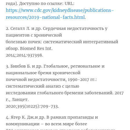
года]. Доступно по ссылке: URL:
https://www.cdc.gov/kidneydisease/publications-
resources/2019-national-facts.html
.
2. Сегалл Л. и др. Сердечная недостаточность у
пациентов с хронической
болезнью почек: систематический интегративный
обзор. Biomed Res Int.
2014;2014:937398.
3. Бикбов Б. и др. Глобальное, региональное и
национальное бремя хронической
почечной недостаточности, 1990-2017 гг.:
систематический анализ с целью
исследования глобального бремени заболеваний. 2017
г., Ланцет.
2020;395(10225):709-733.
4. Ягер К. Дж.и др. В рамках пропаганды и
коммуникации – во всем мире более