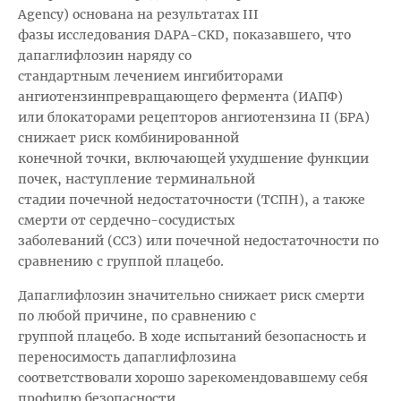
Agency) основана на результатах III
фазы исследования DAPA-CKD, показавшего, что
дапаглифлозин наряду со
стандартным лечением ингибиторами
ангиотензинпревращающего фермента (ИАПФ)
или блокаторами рецепторов ангиотензина II (БРА)
снижает риск комбинированной
конечной точки, включающей ухудшение функции
почек, наступление терминальной
стадии почечной недостаточности (ТСПН), а также
смерти от сердечно-сосудистых
заболеваний (ССЗ) или почечной недостаточности по
сравнению с группой плацебо.
Дапаглифлозин значительно снижает риск смерти
по любой причине, по сравнению с
группой плацебо. В ходе испытаний безопасность и
переносимость дапаглифлозина
соответствовали хорошо зарекомендовавшему себя
профилю безопасности