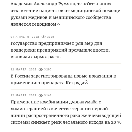
Академик Александр Румянцев: «Осознанное
отключение пациентов от медицинской помощи
руками медиков и медицинского сообщества
является геноцидом»
01 АПРЕЛЯ 2022
3325
Государство предпринимает ряд мер для
поддержки предприятий промышленности,
включая фармотрасль
12 МАРТА 2022
3260
В России зарегистрированы новые показания к
применению препарата Китруда®
12 МАРТА 2022
3193
Применение комбинации дурвалумаба с
химиотерапией в качестве терапии первой
линии распространенного рака желчевыводящей
системы снижает риск летального исхода на 20 %