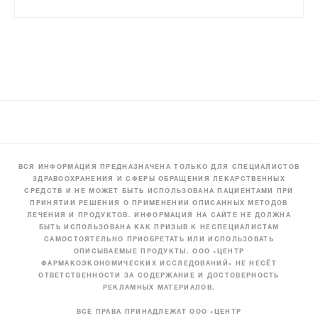
ВСЯ ИНФОРМАЦИЯ ПРЕДНАЗНАЧЕНА ТОЛЬКО ДЛЯ СПЕЦИАЛИСТОВ
ЗДРАВООХРАНЕНИЯ И СФЕРЫ ОБРАЩЕНИЯ ЛЕКАРСТВЕННЫХ
СРЕДСТВ И НЕ МОЖЕТ БЫТЬ ИСПОЛЬЗОВАНА ПАЦИЕНТАМИ ПРИ
ПРИНЯТИИ РЕШЕНИЯ О ПРИМЕНЕНИИ ОПИСАННЫХ МЕТОДОВ
ЛЕЧЕНИЯ И ПРОДУКТОВ. ИНФОРМАЦИЯ НА САЙТЕ НЕ ДОЛЖНА
БЫТЬ ИСПОЛЬЗОВАНА КАК ПРИЗЫВ К НЕСПЕЦИАЛИСТАМ
САМОСТОЯТЕЛЬНО ПРИОБРЕТАТЬ ИЛИ ИСПОЛЬЗОВАТЬ
ОПИСЫВАЕМЫЕ ПРОДУКТЫ. ООО «ЦЕНТР
ФАРМАКОЭКОНОМИЧЕСКИХ ИССЛЕДОВАНИЙ» НЕ НЕСЁТ
ОТВЕТСТВЕННОСТИ ЗА СОДЕРЖАНИЕ И ДОСТОВЕРНОСТЬ
РЕКЛАМНЫХ МАТЕРИАЛОВ.
ВСЕ ПРАВА ПРИНАДЛЕЖАТ ООО «ЦЕНТР