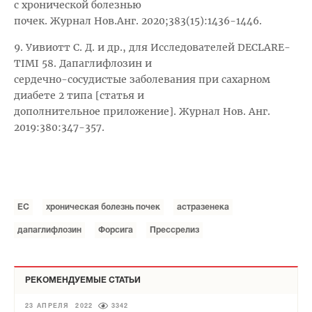
с хронической болезнью
почек. Журнал Нов.Анг. 2020;383(15):1436-1446.
9. Уивиотт С. Д. и др., для Исследователей DECLARE-
TIMI 58. Дапаглифлозин и
сердечно-сосудистые заболевания при сахарном
диабете 2 типа [статья и
дополнительное приложение]. Журнал Нов. Анг.
2019:380:347-357.
ЕС
хроническая болезнь почек
астразенека
дапаглифлозин
Форсига
Прессрелиз
РЕКОМЕНДУЕМЫЕ СТАТЬИ
23 АПРЕЛЯ 2022
3342