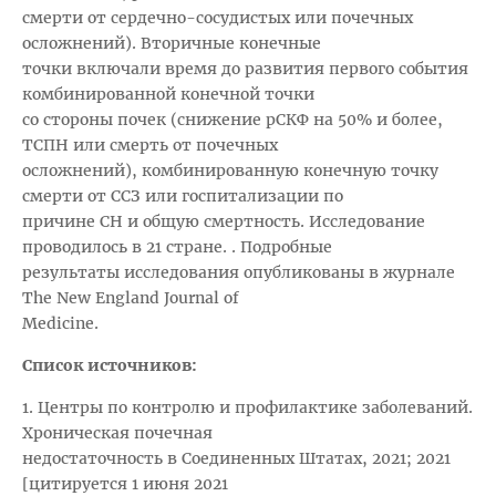
смерти от сердечно-сосудистых или почечных
осложнений). Вторичные конечные
точки включали время до развития первого события
комбинированной конечной точки
со стороны почек (снижение рСКФ на 50% и более,
ТСПН или смерть от почечных
осложнений), комбинированную конечную точку
смерти от ССЗ или госпитализации по
причине СН и общую смертность. Исследование
проводилось в 21 стране. . Подробные
результаты исследования опубликованы в журнале
The New England Journal of
Medicine.
Список источников:
1. Центры по контролю и профилактике заболеваний.
Хроническая почечная
недостаточность в Соединенных Штатах, 2021; 2021
[цитируется 1 июня 2021