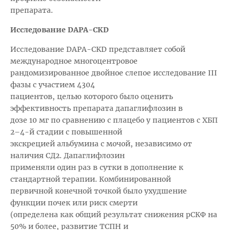
препарата.
Исследование DAPA-CKD
Исследование DAPA-CKD представляет собой
международное многоцентровое
рандомизированное двойное слепое исследование III
фазы с участием 4304
пациентов, целью которого было оценить
эффективность препарата дапаглифлозин в
дозе 10 мг по сравнению с плацебо у пациентов с ХБП
2–4-й стадии с повышенной
экскрецией альбумина с мочой, независимо от
наличия СД2. Дапаглифлозин
применяли один раз в сутки в дополнение к
стандартной терапии. Комбинированной
первичной конечной точкой было ухудшение
функции почек или риск смерти
(определена как общий результат снижения рСКФ на
50% и более, развитие ТСПН и