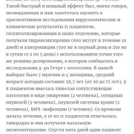
Такой быстрый и мощный эффект был, мягко говоря,
неожиданным и нам захотелось оценить в
проспективном исследовании вирусологические и
клинические результаты 11 пациентов,
госпитализированных в наше отделение, которые
получали гидроксихлорохин (600 мг/сут в течение 10
дней) и азитромицин (500 мг в первый день и 250 мг
в сутки со 2 по 5 день) с использованием точно того
же режима дозирования, о котором сообщалось в
исследовании д-ра Гетре с коллегами. В нашей
выборке было 7 мужчин и 4 женщины, средний
возраст которых составил 58,7 лет (от 20 до 77 лет), у
8 пациентов имелась тяжелая сопутствующая
патология в виде ожирения (2 человека), солидных
опухолей (3 человека), опухолей системы крови (2
человека), ВИЧ-инфекции (1 человек). Со времени
начала лечения, у 10 из 11 пациентов отмечалась
лихорадка и они получали назальную
оксигенотерапию. Спустя пять дней один пациент