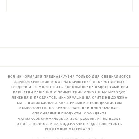
ВСЯ ИНФОРМАЦИЯ ПРЕДНАЗНАЧЕНА ТОЛЬКО ДЛЯ СПЕЦИАЛИСТОВ
ЗДРАВООХРАНЕНИЯ И СФЕРЫ ОБРАЩЕНИЯ ЛЕКАРСТВЕННЫХ
СРЕДСТВ И НЕ МОЖЕТ БЫТЬ ИСПОЛЬЗОВАНА ПАЦИЕНТАМИ ПРИ
ПРИНЯТИИ РЕШЕНИЯ О ПРИМЕНЕНИИ ОПИСАННЫХ МЕТОДОВ
ЛЕЧЕНИЯ И ПРОДУКТОВ. ИНФОРМАЦИЯ НА САЙТЕ НЕ ДОЛЖНА
БЫТЬ ИСПОЛЬЗОВАНА КАК ПРИЗЫВ К НЕСПЕЦИАЛИСТАМ
САМОСТОЯТЕЛЬНО ПРИОБРЕТАТЬ ИЛИ ИСПОЛЬЗОВАТЬ
ОПИСЫВАЕМЫЕ ПРОДУКТЫ. ООО «ЦЕНТР
ФАРМАКОЭКОНОМИЧЕСКИХ ИССЛЕДОВАНИЙ» НЕ НЕСЁТ
ОТВЕТСТВЕННОСТИ ЗА СОДЕРЖАНИЕ И ДОСТОВЕРНОСТЬ
РЕКЛАМНЫХ МАТЕРИАЛОВ.