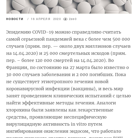
НОВОСТИ
/
16 АПРЕЛЯ 2020
2890
Эпидемию COVID-19 можно справедливо считать
самой серьезной пандемией века с более чем 500 000
случаев (прим. пер. — около двух миллионов случаев
на 14.04.2020) и 25 000 смертельных исходов (прим.
пер. – более 120 000 смертей на 14.04.2020). Во
Франции, по состоянию на 27 марта было известно о
30 000 случаев заболевания и 2 000 погибших. Пока
не существует этиотропного лечения новой
коронавирусной инфекции (вакцины), и весь мир
занят проведением клинических испытаний с целью
найти эффективные методы лечения. Аналоги
хлорохина были заявлены как лекарственные
средства, проявляющие неспецифическую
вирулицидную активность in vitro путем
ингибирования окисления эндосом, что работало