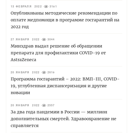
13 ФЕВРАЛЯ 2022
3181
Опубликованы методические рекомендации по
оплате медпомощи в программе госгарантий на
2022 год
27 ЯНВАРЯ 2022
3044
Минздрав выдал решение об обращении
препарата для профилактики COVID-19 от
AstraZeneca
20 ЯНВАРЯ 2022
2619
Программа госгарантий – 2022: ВМП-III, COVID-
19, углубленная диспансеризация и другие
новации
20 ЯНВАРЯ 2022
2557
За два года пандемии в России — миллион
дополнительных смертей. Здравоохранение не
справляется