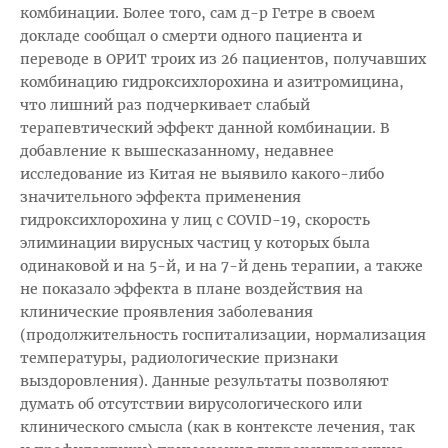
комбинации. Более того, сам д-р Гетре в своем
докладе сообщал о смерти одного пациента и
переводе в ОРИТ троих из 26 пациентов, получавших
комбинацию гидроксихлорохина и азитромицина,
что лишний раз подчеркивает слабый
терапевтический эффект данной комбинации. В
добавление к вышесказанному, недавнее
исследование из Китая не выявило какого-либо
значительного эффекта применения
гидроксихлорохина у лиц с COVID-19, скорость
элиминации вирусных частиц у которых была
одинаковой и на 5-й, и на 7-й день терапии, а также
не показало эффекта в плане воздействия на
клинические проявления заболевания
(продолжительность госпитализации, нормализация
температуры, радиологические признаки
выздоровления). Данные результаты позволяют
думать об отсутствии вирусологического или
клинического смысла (как в контексте лечения, так